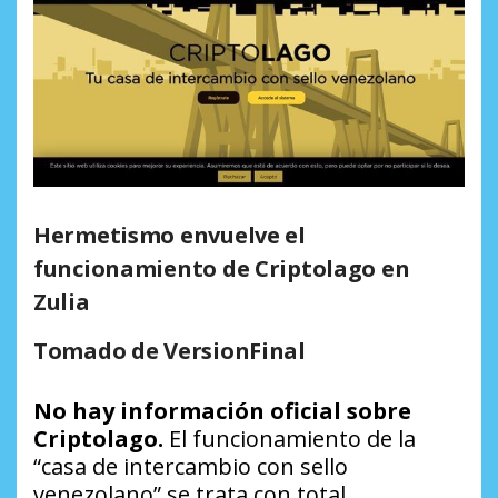
Hermetismo envuelve el
funcionamiento de Criptolago en
Zulia
Tomado de VersionFinal
No hay información oficial sobre
Criptolago.
El funcionamiento de la
“casa de intercambio con sello
venezolano” se trata con total