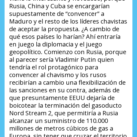
Rusia, China y Cuba se encargarían
supuestamente de “convencer” a
Maduro y el resto de los líderes chavistas
de aceptar la propuesta.
¿A cambio de
qué esos países lo harían?
Ahí entraría
en juego la diplomacia y el juego
geopolítico. Comienzo con Rusia, porque
al parecer sería Vladimir Putin quien
tendría el rol protagónico para
convencer al chavismo y los rusos
recibirían a cambio una flexibilización de
las sanciones en su contra, además de
que presuntamente EEUU dejaría de
boicotear la terminación del gasoducto
Nord Stream 2, que permitiría a Rusia
alcanzar un suministro de 110.000
millones de metros cúbicos de gas a
Europa, sin tener que cruzar el territorio