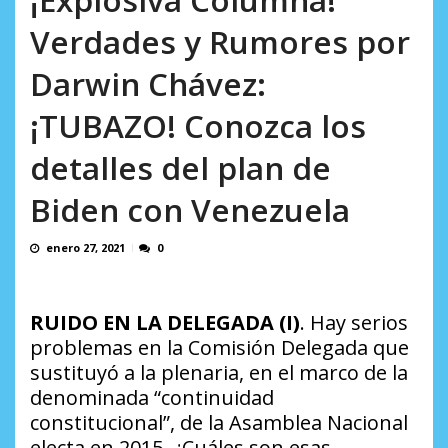
AGOSTO 9, 2026
Verdades y Rumores por
Darwin Chávez:
¡TUBAZO! Conozca los
detalles del plan de
Biden con Venezuela
enero 27, 2021
0
RUIDO EN LA DELEGADA (I)
. Hay serios
problemas en la Comisión Delegada que
sustituyó a la plenaria, en el marco de la
denominada “continuidad
constitucional”, de la Asamblea Nacional
electa en 2015.
¿Cuáles son esas