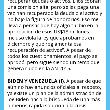
recuperar deudas o activos. Ellos cobran
una comisión alta, pero se les paga una
vez han recuperado la deuda o el activo y
no bajo la figura de honorarios. Eso me
lleva a pensar que hay algo turbio en la
aprobación de esos US$18 millones.
Incluso viola la ley que aprobamos en
diciembre y que reglamenta esa
recuperación de activos”
. A pesar de
todos los cuestionamientos, el pago se
aprobó, pero sigue siendo un tema que
genera ruido en la AN 2015.
BIDEN Y VENEZUELA (I)
. A pesar de que
aún no hay anuncios oficiales al respeto,
ya existe un plan de la administración de
Joe Biden hacia la búsqueda de una más
o menos rápida solución a la crisis