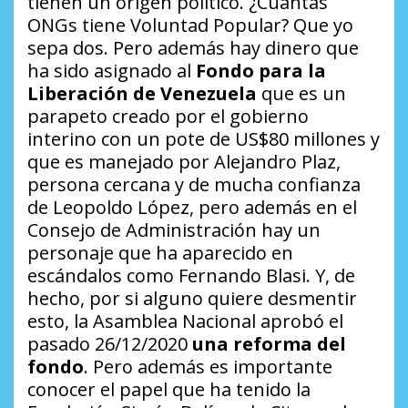
tienen un origen político.
¿Cuántas
ONGs tiene Voluntad Popular?
Que yo
sepa dos. Pero además hay dinero que
ha sido asignado al
Fondo para la
Liberación de Venezuela
que es un
parapeto creado por el gobierno
interino con un pote de US$80 millones y
que es manejado por Alejandro Plaz,
persona cercana y de mucha confianza
de Leopoldo López, pero además en el
Consejo de Administración hay un
personaje que ha aparecido en
escándalos como Fernando Blasi. Y, de
hecho, por si alguno quiere desmentir
esto, la Asamblea Nacional aprobó el
pasado 26/12/2020
una reforma del
fondo
. Pero además es importante
conocer el papel que ha tenido la