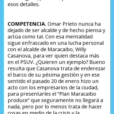
esos detalles.
COMPETENCIA
. Omar Prieto nunca ha
dejado de ser alcalde y de hecho piensa y
actúa como tal. Con esa mentalidad
sigue enfrascado en una lucha personal
con el alcalde de Maracaibo, Willy
Casanova, para ver quien destaca más
en el PSUV.
¿Quieren un ejemplo?
Bueno
resulta que Casanova trata de enderezar
el barco de su pésima gestión y en ese
sentido el pasado 20 de enero hizo un
acto con los empresarios de la ciudad,
para presentarles el “Plan Maracaibo
produce” que seguramente no llegará a
nada, pero por lo menos trata de hacer
cosas en medio de la crisis y la