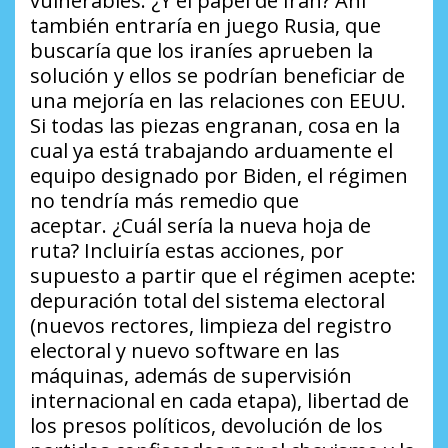
vulnerables.
¿Y el papel de Irán?
Ahí
también entraría en juego Rusia, que
buscaría que los iraníes aprueben la
solución y ellos se podrían beneficiar de
una mejoría en las relaciones con EEUU.
Si todas las piezas engranan, cosa en la
cual ya está trabajando arduamente el
equipo designado por Biden, el régimen
no tendría más remedio que
aceptar.
¿Cuál sería la nueva hoja de
ruta?
Incluiría estas acciones, por
supuesto a partir que el régimen acepte:
depuración total del sistema electoral
(nuevos rectores, limpieza del registro
electoral y nuevo software en las
máquinas, además de supervisión
internacional en cada etapa), libertad de
los presos políticos, devolución de los