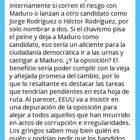
internamente si corren el riesgo con
Maduro o lanzan a otro candidato como
Jorge Rodríguez o Héctor Rodríguez, por
solo nombrar a dos. Si el chavismo pisa
el peine y deja a Maduro como
candidato, eso sería un aliciente para la
ciudadanía democrática ir a las urnas y
castigar a Maduro.
¿Y la oposición?
El
beneficio sería poder cumplir con la vieja
y añejada promesa del cambio, por lo
que lo resaltante es destacar las tareas
que tendrían pendientes en esta hoja de
ruta. Al parecer, EEUU va a insistir en
una depuración de la oposición para
alejar a todos aquellos que han incurrido
en actos de corrupción e irregularidades.
Los gringos saben muy bien quién es
quién y podrían pedir que los bandidos