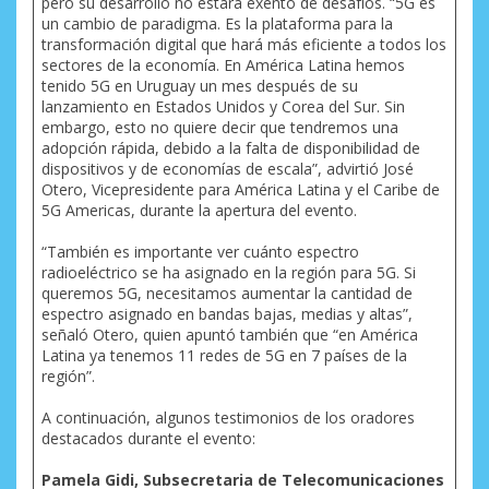
pero su desarrollo no estará exento de desafíos. “5G es
un cambio de paradigma. Es la plataforma para la
transformación digital que hará más eficiente a todos los
sectores de la economía. En América Latina hemos
tenido 5G en Uruguay un mes después de su
lanzamiento en Estados Unidos y Corea del Sur. Sin
embargo, esto no quiere decir que tendremos una
adopción rápida, debido a la falta de disponibilidad de
dispositivos y de economías de escala”, advirtió José
Otero, Vicepresidente para América Latina y el Caribe de
5G Americas, durante la apertura del evento.
“También es importante ver cuánto espectro
radioeléctrico se ha asignado en la región para 5G. Si
queremos 5G, necesitamos aumentar la cantidad de
espectro asignado en bandas bajas, medias y altas”,
señaló Otero, quien apuntó también que “en América
Latina ya tenemos 11 redes de 5G en 7 países de la
región”.
A continuación, algunos testimonios de los oradores
destacados durante el evento:
Pamela Gidi, Subsecretaria de Telecomunicaciones