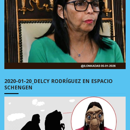
2020-01-20_DELCY RODRÍGUEZ EN ESPACIO
SCHENGEN