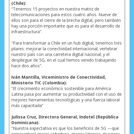
(Chile):
“Tenemos 15 proyectos en nuestra matriz de
telecomunicaciones para estos cuatro años. Nueve de
ellos son para el cierre de la brecha digital, pero también
hay una porción importante que es para el desarrollo de
infraestructura”.
“Para transformar a Chile en un hub digital, tenemos tres
pilares: mejorar la conectividad internacional; vertebrar
nuestro país con una carretera digital nacional; y el
despliegue de 5G, en el cual hemos venido trabajando
hace dos años”.
Iván Mantilla, Viceministro de Conectividad,
Ministerio TIC (Colombia):
“El crecimiento económico sostenible para América
Latina pasa por aumentar su productividad con el uso de
mejores herramientas tecnológicas y una fuerza laboral
más capacitada”
Julissa Cruz, Directora General, Indotel (República
Dominicana):
“Nuestra expectativa es que los beneficios de 5G —que
representará mejor cobertura, menor latencia, mayores