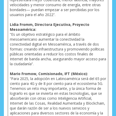
velocidades y menor consumo de energía, entre otras
bondades— puedan empezar a ser percibidas por los
usuarios para el año 2022”.
Lidia Fromm, Directora Ejecutiva, Proyecto
Mesoamérica:
“Es un objetivo estratégico para el ámbito
mesoamericano aumentar la conectividad la
conectividad digital en Mesoamérica, a través de dos
formas: creando infraestructura y promoviendo políticas
públicas orientadas a reducir los costos finales de
Internet de banda ancha, asegurando mayor acceso para
la ciudadanía”.
Mario Fromow, Comisionado, IFT (México):
“Para 2025, la adopción en Latinoamérica será del 65 por
ciento para 4G y de 8 por ciento para el ecosistema 5G.
Tenemos un reto muy importante, y la única forma de
lograrlo es que se invierta en estas tecnologías, que se
absorberán con otras como Inteligencia Artificial,
Internet de las Cosas, Realidad Aumentada y Blockchain,
que darán razón de ser a los nuevos servicios y
aplicaciones para diversos sectores de la economía y la