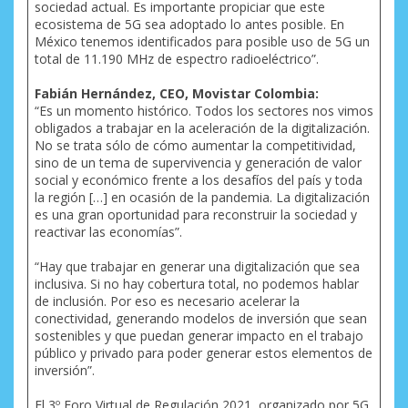
sociedad actual. Es importante propiciar que este
ecosistema de 5G sea adoptado lo antes posible. En
México tenemos identificados para posible uso de 5G un
total de 11.190 MHz de espectro radioeléctrico”.
Fabián Hernández, CEO, Movistar Colombia:
“Es un momento histórico. Todos los sectores nos vimos
obligados a trabajar en la aceleración de la digitalización.
No se trata sólo de cómo aumentar la competitividad,
sino de un tema de supervivencia y generación de valor
social y económico frente a los desafíos del país y toda
la región […] en ocasión de la pandemia. La digitalización
es una gran oportunidad para reconstruir la sociedad y
reactivar las economías”.
“Hay que trabajar en generar una digitalización que sea
inclusiva. Si no hay cobertura total, no podemos hablar
de inclusión. Por eso es necesario acelerar la
conectividad, generando modelos de inversión que sean
sostenibles y que puedan generar impacto en el trabajo
público y privado para poder generar estos elementos de
inversión”.
El 3º Foro Virtual de Regulación 2021, organizado por 5G