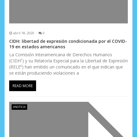
abril 18, 2020
0
CIDH: libertad de expresión condicionada por el COVID-
19 en estados americanos
La Comisión Interamericana de Derechos Humanos
(CIDH¹) y su Relatoría Especial para la Libertad de Expresión
(RELE²) han emitido un comunicado en el que indican que
se están produciendo violaciones a
READ MORE
#NOTICIA