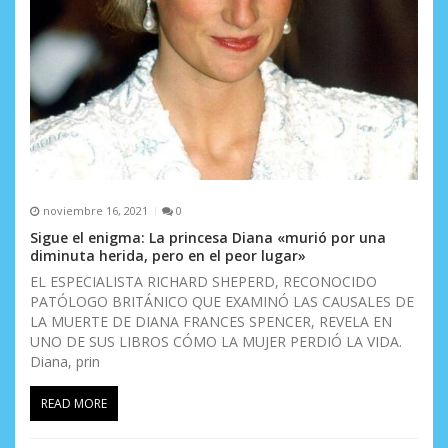
r
a
d
a
s
noviembre 16, 2021
0
Sigue el enigma: La princesa Diana «murió por una
diminuta herida, pero en el peor lugar»
EL ESPECIALISTA RICHARD SHEPERD, RECONOCIDO
PATÓLOGO BRITÁNICO QUE EXAMINÓ LAS CAUSALES DE
LA MUERTE DE DIANA FRANCES SPENCER, REVELA EN
UNO DE SUS LIBROS CÓMO LA MUJER PERDIÓ LA VIDA.
Diana, prin
READ MORE