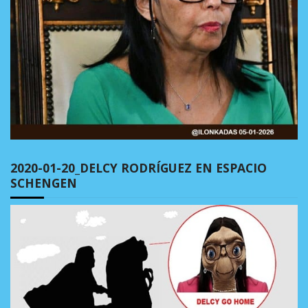
2020-01-20_DELCY RODRÍGUEZ EN ESPACIO
SCHENGEN