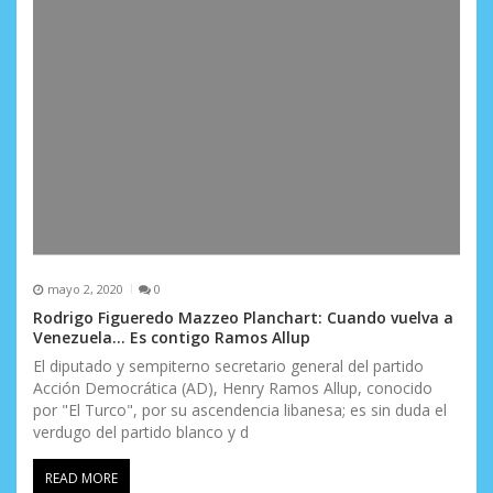
mayo 2, 2020
0
Rodrigo Figueredo Mazzeo Planchart: Cuando vuelva a
Venezuela… Es contigo Ramos Allup
El diputado y sempiterno secretario general del partido
Acción Democrática (AD), Henry Ramos Allup, conocido
por "El Turco", por su ascendencia libanesa; es sin duda el
verdugo del partido blanco y d
READ MORE