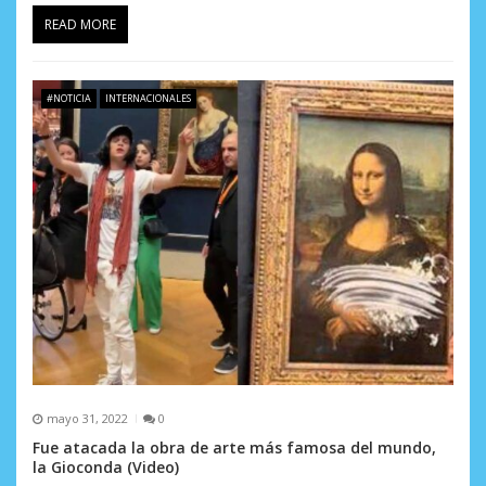
READ MORE
#NOTICIA
INTERNACIONALES
mayo 31, 2022
0
Fue atacada la obra de arte más famosa del mundo,
la Gioconda (Video)