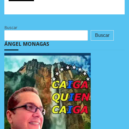
Buscar
Buscar
ÁNGEL MONAGAS