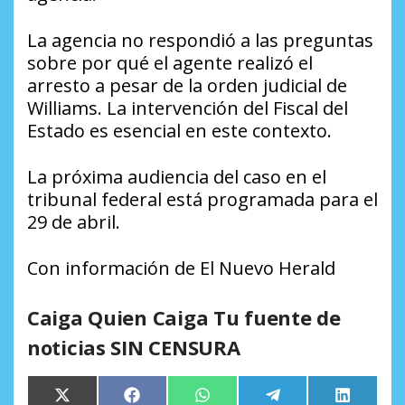
La agencia no respondió a las preguntas
sobre por qué el agente realizó el
arresto a pesar de la orden judicial de
Williams. La intervención del Fiscal del
Estado es esencial en este contexto.
La próxima audiencia del caso en el
tribunal federal está programada para el
29 de abril.
Con información de El Nuevo Herald
Caiga Quien Caiga Tu fuente de
noticias SIN CENSURA
Compartir
Compartir
Compartir
Compartir
Comparti
X
Facebook
WhatsApp
Telegram
LinkedIn