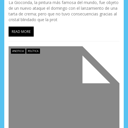
La Gioconda, la pintura más famosa del mundo, fue objeto
de un nuevo ataque el domingo con el lanzamiento de una
tarta de crema; pero que no tuvo consecuencias gracias al
cristal blindado que la prot
READ MORE
#NOTICIA
POLÍTICA