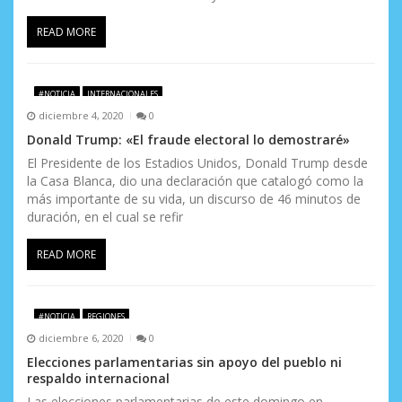
READ MORE
#NOTICIA
INTERNACIONALES
diciembre 4, 2020
0
Donald Trump: «El fraude electoral lo demostraré»
El Presidente de los Estadios Unidos, Donald Trump desde
la Casa Blanca, dio una declaración que catalogó como la
más importante de su vida, un discurso de 46 minutos de
duración, en el cual se refir
READ MORE
#NOTICIA
REGIONES
diciembre 6, 2020
0
Elecciones parlamentarias sin apoyo del pueblo ni
respaldo internacional
Las elecciones parlamentarias de este domingo en