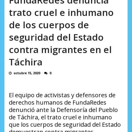
incumplidas...
AGOSTO 6, 2026
trato cruel e inhumano
de los cuerpos de
seguridad del Estado
contra migrantes en el
Táchira
octubre 15, 2020
0
El equipo de activistas y defensores de
derechos humanos de FundaRedes
denunció ante la Defensoría del Pueblo
de Táchira, el trato cruel e inhumano
que los cuerpos de seguridad del Estado
demuestran contra migrantes