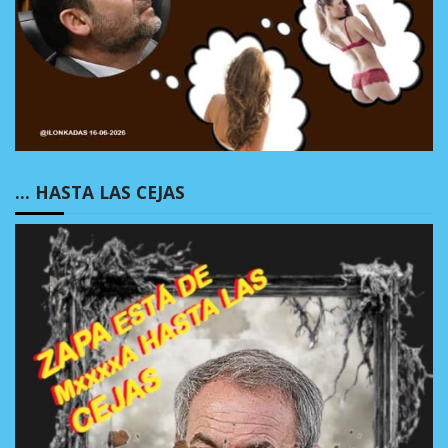
… HASTA LAS CEJAS