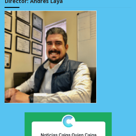
Director: Andrés Laya