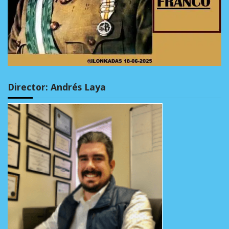
Director: Andrés Laya