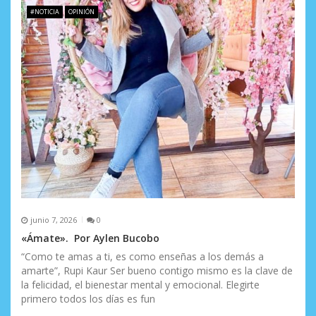
#NOTICIA
OPINIÓN
junio 7, 2026
0
«Ámate». Por Aylen Bucobo
“Como te amas a ti, es como enseñas a los demás a
amarte”, Rupi Kaur Ser bueno contigo mismo es la clave de
la felicidad, el bienestar mental y emocional. Elegirte
primero todos los días es fun