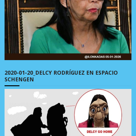
2020-01-20_DELCY RODRÍGUEZ EN ESPACIO
SCHENGEN