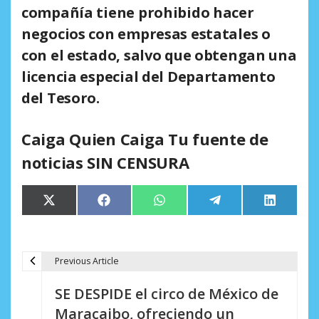
compañía tiene prohibido hacer
negocios con empresas estatales o
con el estado, salvo que obtengan una
licencia especial del Departamento
del Tesoro.
Caiga Quien Caiga Tu fuente de
noticias SIN CENSURA
Compartir
Compartir
Compartir
Compartir
Comparti
X
Facebook
WhatsApp
Telegram
LinkedIn
en
en
en
en
en
(Twitter)
Previous Article
N
SE DESPIDE el circo de México de
a
Maracaibo, ofreciendo un