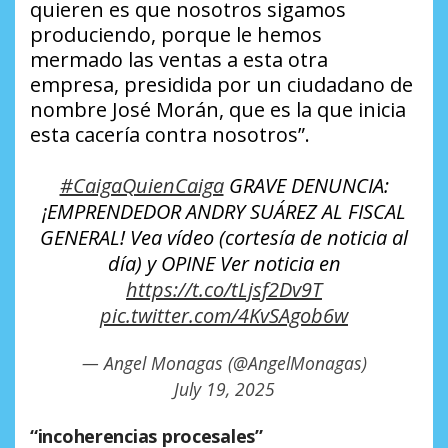
quieren es que nosotros sigamos
produciendo, porque le hemos
mermado las ventas a esta otra
empresa, presidida por un ciudadano de
nombre José Morán, que es la que inicia
esta cacería contra nosotros”.
#CaigaQuienCaiga
GRAVE DENUNCIA:
¡EMPRENDEDOR ANDRY SUÁREZ AL FISCAL
GENERAL! Vea vídeo (cortesía de noticia al
día) y OPINE Ver noticia en
https://t.co/tLjsf2Dv9T
pic.twitter.com/4KvSAgob6w
— Angel Monagas (@AngelMonagas)
July 19, 2025
“incoherencias procesales”