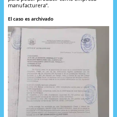
manufacturera”.
El caso es archivado