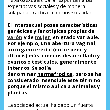
heterosexuales para responder a las
expectativas sociales y de manera
solapada practica la homosexualidad.
El
intersexual
posee características
genéticas y fenotípicas propias de
varón
y de
mujer
, en grado variable.
Por ejemplo, una abertura vaginal,
un órgano eréctil (entre pene y
clítoris) más o menos desarrollado y
ovarios o testículos, generalmente
internos. Se solía
denominar
hermafrodita
, pero se ha
considerado insensible este término
porque el mismo aplica a animales y
plantas.
La sociedad actual ha dado un fuerte