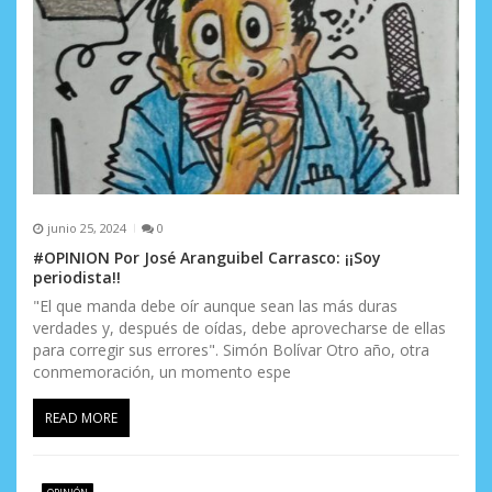
junio 25, 2024
0
#OPINION Por José Aranguibel Carrasco: ¡¡Soy
periodista!!
"El que manda debe oír aunque sean las más duras
verdades y, después de oídas, debe aprovecharse de ellas
para corregir sus errores". Simón Bolívar Otro año, otra
conmemoración, un momento espe
READ MORE