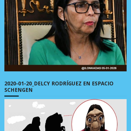
2020-01-20_DELCY RODRÍGUEZ EN ESPACIO
SCHENGEN