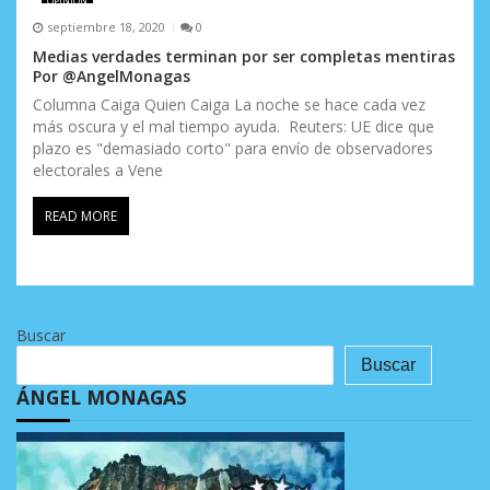
OPINIÓN
septiembre 18, 2020
0
Medias verdades terminan por ser completas mentiras
Por @AngelMonagas
Columna Caiga Quien Caiga La noche se hace cada vez
más oscura y el mal tiempo ayuda. Reuters: UE dice que
plazo es "demasiado corto" para envío de observadores
electorales a Vene
READ MORE
Buscar
Buscar
ÁNGEL MONAGAS