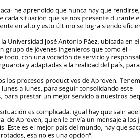
taca- he aprendido que nunca hay que rendirse
e cada situación que se nos presente durante e
nte en alto y esto último se logra siendo eficie
a Universidad José Antonio Páez, ubicada en el
n grupo de jóvenes ingenieros que como él –
e todo, con una vocación de servicio y responsa
guardia y adaptadas a la realidad del país, para
odos los procesos productivos de Aproven. Tene
lunes a lunes, para seguir consolidando este
s, para prestar un mejor servicio a nuestros p
uación es complicada, igual hay que salir adel
al de Aproven, quien le envía un mensaje a los 
s. Este es el mejor país del mundo, hay que sac
rrotados, esa no es una opción”.