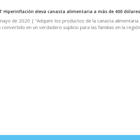
T Hiperinflación eleva canasta alimentaria a más de 400 dólares
ayo de 2020 | “Adquirir los productos de la canasta alimentaria 
a convertido en un verdadero suplicio para las familias en la regió