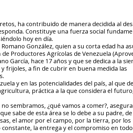
etos, ha contribuido de manera decidida al des
rresponda. Constituye una fuerza social fundame
siéndolo hoy en día.
lás Romano González, quien a su corta edad ha a
ón de Productores Agrícolas de Venezuela (Aprov
o García, hace 17 años y que se dedica a la si
 frijoles, a fin de cubrir en buena medida las
s.
ela y en las potencialidades del país, al que d
ricultura, práctica a la que considera el futuro
e si no sembramos, ¿qué vamos a comer?, asegura
ue sabe de esta área se lo debe a su padre, de
s, el amor por el campo, por la tierra, por los
 constante, la entrega y el compromiso en todo