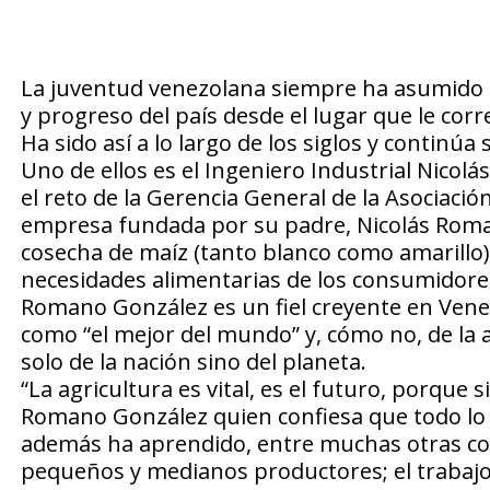
La juventud venezolana siempre ha asumido r
y progreso del país desde el lugar que le co
Ha sido así a lo largo de los siglos y continúa 
Uno de ellos es el Ingeniero Industrial Nico
el reto de la Gerencia General de la Asociaci
empresa fundada por su padre, Nicolás Roman
cosecha de maíz (tanto blanco como amarillo) y
necesidades alimentarias de los consumidore
Romano González es un fiel creyente en Venezu
como “el mejor del mundo” y, cómo no, de la ag
solo de la nación sino del planeta.
“La agricultura es vital, es el futuro, porqu
Romano González quien confiesa que todo lo q
además ha aprendido, entre muchas otras cosa
pequeños y medianos productores; el trabajo