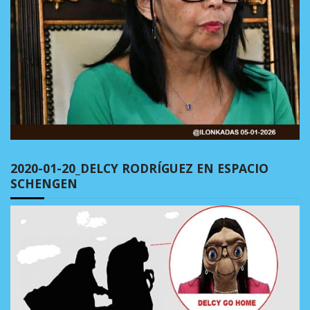
2020-01-20_DELCY RODRÍGUEZ EN ESPACIO
SCHENGEN