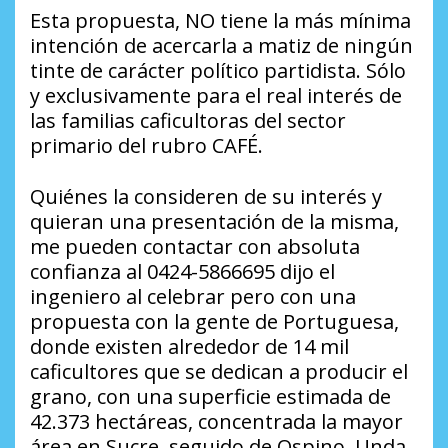
Esta propuesta, NO tiene la más mínima
intención de acercarla a matiz de ningún
tinte de carácter político partidista. Sólo
y exclusivamente para el real interés de
las familias caficultoras del sector
primario del rubro CAFÉ.
Quiénes la consideren de su interés y
quieran una presentación de la misma,
me pueden contactar con absoluta
confianza al 0424-5866695 dijo el
ingeniero al celebrar pero con una
propuesta con la gente de Portuguesa,
donde existen alrededor de 14 mil
caficultores que se dedican a producir el
grano, con una superficie estimada de
42.373 hectáreas, concentrada la mayor
área en Sucre, seguido de Ospino, Unda,