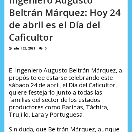
incumplidas...
AGOSTO 6, 2026
Beltrán Márquez: Hoy 24
de abril es el Día del
Caficultor
abril 23, 2021
0
El Ingeniero Augusto Beltrán Márquez, a
propósito de estarse celebrando este
sábado 24 de abril, el Día del Caficultor,
quiere festejarlo junto a todas las
familias del sector de los estados
productores como Barinas, Táchira,
Trujillo, Lara y Portuguesa.
Sin duda, que Beltrán Márquez, aunque