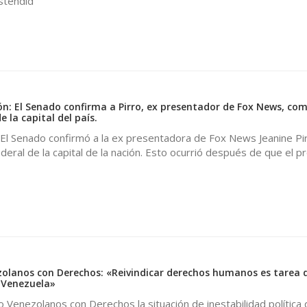
stendid
ón: El Senado confirma a Pirro, ex presentador de Fox News, como
e la capital del país.
Senado confirmó a la ex presentadora de Fox News Jeanine Pi
 federal de la capital de la nación. Esto ocurrió después de que el 
olanos con Derechos: «Reivindicar derechos humanos es tarea 
 Venezuela»
 Venezolanos con Derechos la situación de inestabilidad política 