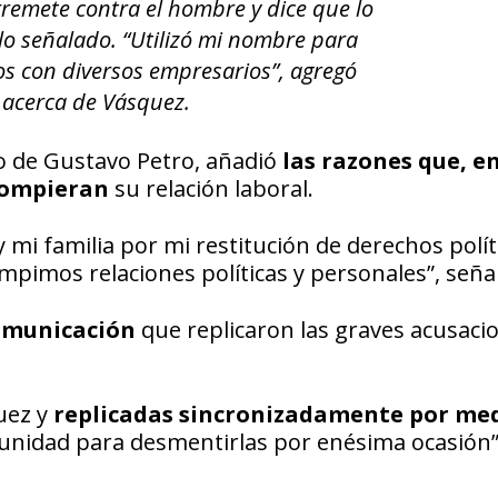
remete contra el hombre y dice que lo
r lo señalado. “Utilizó mi nombre para
os con diversos empresarios”, agregó
acerca de Vásquez.
co de Gustavo Petro, añadió
las razones que, e
rompieran
su relación laboral.
 mi familia por mi restitución de derechos polít
ompimos relaciones políticas y personales”, seña
comunicación
que replicaron las graves acusaci
uez y
replicadas sincronizadamente por med
tunidad para desmentirlas por enésima ocasión”