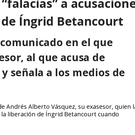
“falacias” a acusacion
 de Íngrid Betancourt
 comunicado en el que
esor, al que acusa de
, y señala a los medios de
e Andrés Alberto Vásquez, su exasesor, quien l
 la liberación de Íngrid Betancourt cuando