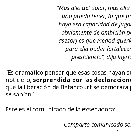
“Más allá del dolor, más al
uno pueda tener, lo que p
haya esa capacidad de jugar
obviamente de ambición pe
asesor] es que Piedad quería
para ella poder fortalecer
presidencia”, dijo Íngr
“Es dramático pensar que esas cosas hayan s
noticiero,
sorprendida por las declaracion
que la liberación de Betancourt se demorara p
se sabían”.
Este es el comunicado de la exsenadora:
Comparto comunicado sobr