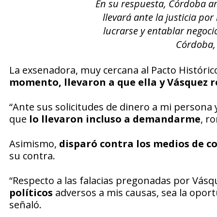
En su respuesta, Córdoba ar
llevará ante la justicia po
lucrarse y entablar negoci
Córdoba, 
La exsenadora, muy cercana al Pacto Históri
momento, llevaron a que ella y Vásquez 
“Ante sus solicitudes de dinero a mi persona y
que
lo llevaron incluso a demandarme
, r
Asimismo,
disparó contra los medios de 
su contra.
“Respecto a las falacias pregonadas por Vásq
políticos
adversos a mis causas, sea la opor
señaló.