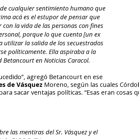
lá de cualquier sentimiento humano que
rima acá es el estupor de pensar que
 con la vida de las personas con fines
rsonal, porque lo que cuenta [un ex
 utilizar la salida de los secuestrados
se políticamente. Ella aspiraba a la
id Betancourt en Noticias Caracol.
ucedido”, agregó Betancourt en ese
es de Vásquez
Moreno, según las cuales Córdo
ara sacar ventajas políticas. “Esas eran cosas q
e las mentiras del Sr. Vásquez y el