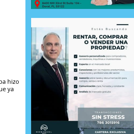
ba hizo
ue ya