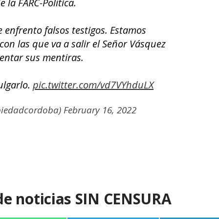
de la FARC-Política.
 enfrento falsos testigos. Estamos
on las que va a salir el Señor Vásquez
entar sus mentiras.
ulgarlo.
pic.twitter.com/vd7VYhduLX
piedadcordoba)
February 16, 2022
de noticias SIN CENSURA