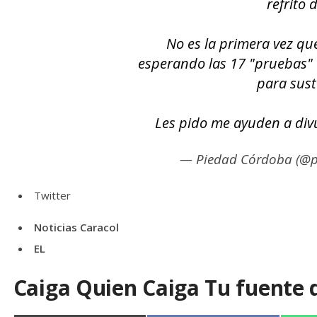
refrito 
No es la primera vez que
esperando las 17 "pruebas" c
para sust
Les pido me ayuden a div
— Piedad Córdoba (@
Twitter
Noticias Caracol
EL
Caiga Quien Caiga Tu fuente 