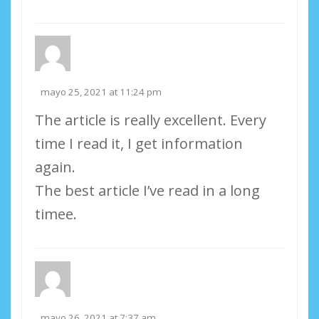
mayo 25, 2021 at 11:24 pm
The article is really excellent. Every
time I read it, I get information
again.
The best article I’ve read in a long
timee.
mayo 26, 2021 at 7:37 am