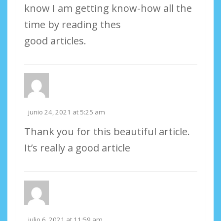
know I am getting know-how all the
time by reading thes
good articles.
junio 24, 2021 at 5:25 am
Thank you for this beautiful article.
It’s really a good article
julio 6, 2021 at 11:59 am