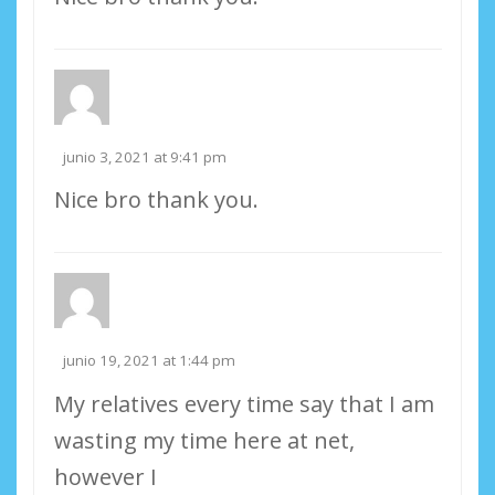
junio 3, 2021 at 9:41 pm
Nice bro thank you.
junio 19, 2021 at 1:44 pm
My relatives every time say that I am
wasting my time here at net,
however I