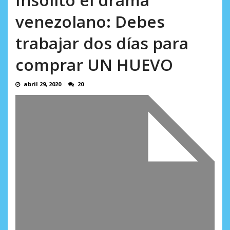
incumplidas...
AGOSTO 6, 2026
venezolano: Debes
trabajar dos días para
comprar UN HUEVO
abril 29, 2020
20