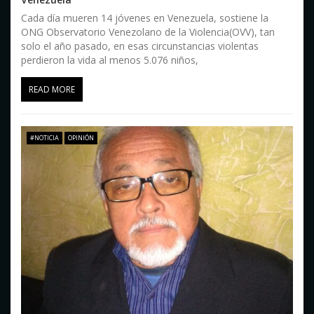
Cada día mueren 14 jóvenes en Venezuela, sostiene la
ONG Observatorio Venezolano de la Violencia(OVV), tan
solo el año pasado, en esas circunstancias violentas
perdieron la vida al menos 5.076 niños,
READ MORE
#NOTICIA
OPINIÓN