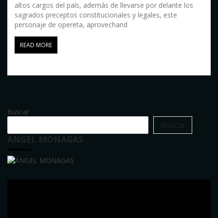
altos cargos del país, además de llevarse por delante los
sagrados preceptos constitucionales y legales, este
personaje de opereta, aprovechand
READ MORE
Buscar
Buscar
ÁNGEL MONAGAS