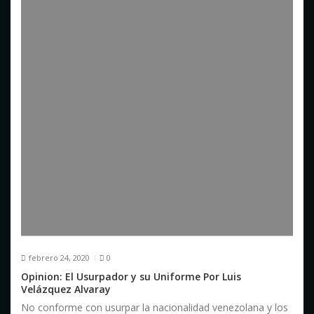
febrero 24, 2020
0
Opinion: El Usurpador y su Uniforme Por Luis
Velázquez Alvaray
No conforme con usurpar la nacionalidad venezolana y los