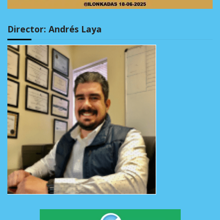
Director: Andrés Laya