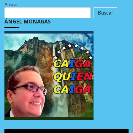
Buscar
Buscar
ÁNGEL MONAGAS