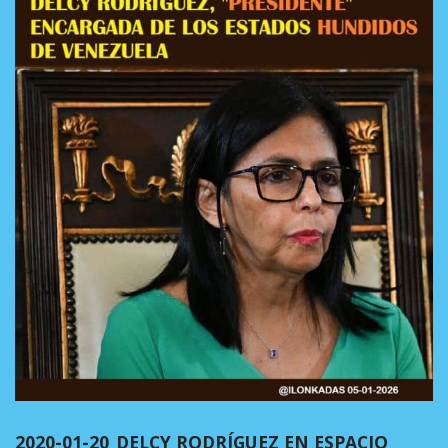
2020-01-20_DELCY RODRÍGUEZ EN ESPACIO