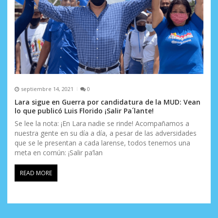
septiembre 14, 2021
0
Lara sigue en Guerra por candidatura de la MUD: Vean
lo que publicó Luis Florido ¡Salir Pa´lante!
Se lee la nota: ¡En Lara nadie se rinde! Acompañamos a
nuestra gente en su día a día, a pesar de las adversidades
que se le presentan a cada larense, todos tenemos una
meta en común: ¡Salir pa’lan
READ MORE