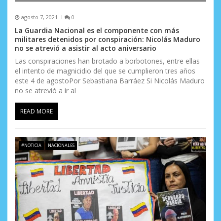
agosto 7, 2021
0
La Guardia Nacional es el componente con más
militares detenidos por conspiración: Nicolás Maduro
no se atrevió a asistir al acto aniversario
Las conspiraciones han brotado a borbotones, entre ellas
el intento de magnicidio del que se cumplieron tres años
este 4 de agostoPor Sebastiana Barráez Si Nicolás Maduro
no se atrevió a ir al
READ MORE
#NOTICIA
NACIONALES