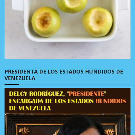
PRESIDENTA DE LOS ESTADOS HUNDIDOS DE
VENEZUELA