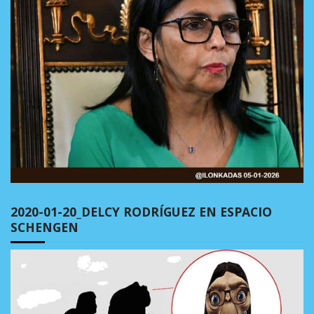
2020-01-20_DELCY RODRÍGUEZ EN ESPACIO
SCHENGEN