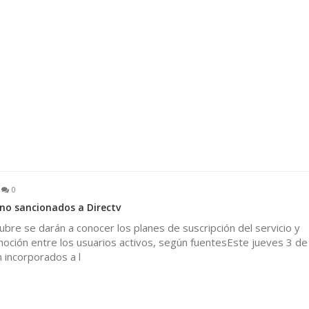
0
no sancionados a Directv
tubre se darán a conocer los planes de suscripción del servicio y
oción entre los usuarios activos, según fuentesEste jueves 3 de
 incorporados a l