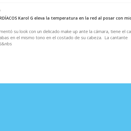
0
ÍACOS Karol G eleva la temperatura en la red al posar con mic
entó su look con un delicado make up ante la cámara, tiene el ca
rabas en el mismo tono en el costado de su cabeza. La cantante
 G&nbs