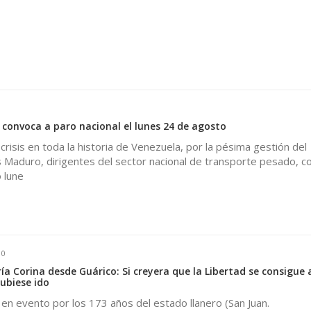
0
 convoca a paro nacional el lunes 24 de agosto
crisis en toda la historia de Venezuela, por la pésima gestión del
 Maduro, dirigentes del sector nacional de transporte pesado, c
 lune
0
a Corina desde Guárico: Si creyera que la Libertad se consigue 
ubiese ido
en evento por los 173 años del estado llanero (San Juan.