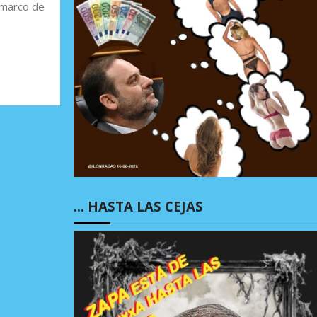
 marco de
… HASTA LAS CEJAS