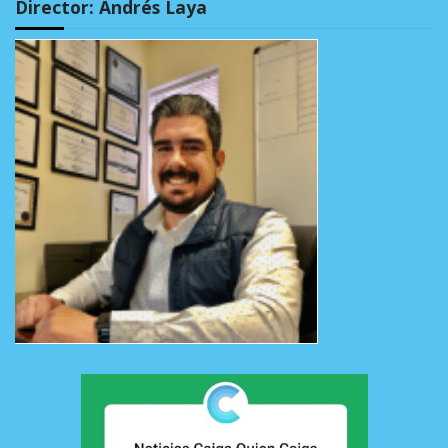
Director: Andrés Laya