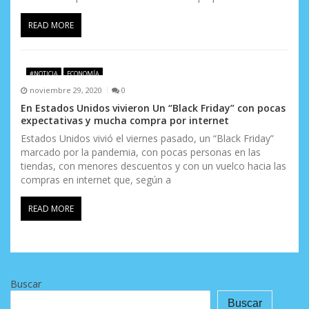
READ MORE
#NOTICIA
ECONOMÍA
noviembre 29, 2020
0
En Estados Unidos vivieron Un “Black Friday” con pocas
expectativas y mucha compra por internet
Estados Unidos vivió el viernes pasado, un “Black Friday”
marcado por la pandemia, con pocas personas en las
tiendas, con menores descuentos y con un vuelco hacia las
compras en internet que, según a
READ MORE
Buscar
Buscar