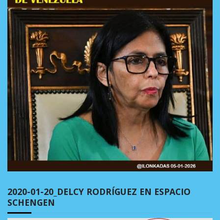
2020-01-20_DELCY RODRÍGUEZ EN ESPACIO
SCHENGEN