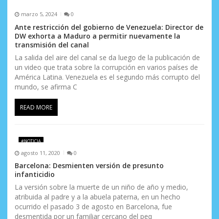
marzo 5, 2024
0
Ante restricción del gobierno de Venezuela: Director de
DW exhorta a Maduro a permitir nuevamente la
transmisión del canal
La salida del aire del canal se da luego de la publicación de
un video que trata sobre la corrupción en varios países de
América Latina. Venezuela es el segundo más corrupto del
mundo, se afirma C
READ MORE
#NOTICIA
agosto 11, 2020
0
Barcelona: Desmienten versión de presunto
infanticidio
La versión sobre la muerte de un niño de año y medio,
atribuida al padre y a la abuela paterna, en un hecho
ocurrido el pasado 3 de agosto en Barcelona, fue
desmentida por un familiar cercano del peq