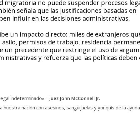
ad migratoria no puede suspender procesos lega
mbién señala que las justificaciones basadas en
en influir en las decisiones administrativas.
ibe un impacto directo: miles de extranjeros q
e asilo, permisos de trabajo, residencia perman
ce un precedente que restringe el uso de argu
inistrativas y refuerza que las políticas deben
 legal indeterminado» –
Juez John McConnell Jr.
 nuestra nación con asesinos, sanguijuelas y yonquis de la ayuda