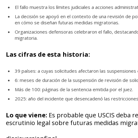
El fallo muestra los límites judiciales a acciones adminis
La decisión se apoyó en el contexto de una revisión de pol
en cómo se diseñan futuras medidas migratorias.
Organizaciones defensoras celebraron el fallo, destacando 
migratoria.
Las cifras de esta historia:
39 países: a cuyas solicitudes afectaron las suspensiones
6: meses de duración de la suspensión de revisión de solic
Más de 100: páginas de la sentencia emitida por el juez.
2025: año del incidente que desencadenó las restriccione
Lo que viene:
Es probable que USCIS deba rev
escrutinio legal sobre futuras medidas migra