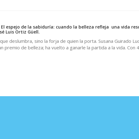
El espejo de la sabiduría: cuando la belleza refleja una vida re
é Luis Ortiz Güell.
 que deslumbra, sino la forja de quien la porta. Susana Guirado Lu
n premio de belleza; ha vuelto a ganarle la partida a la vida. Con 