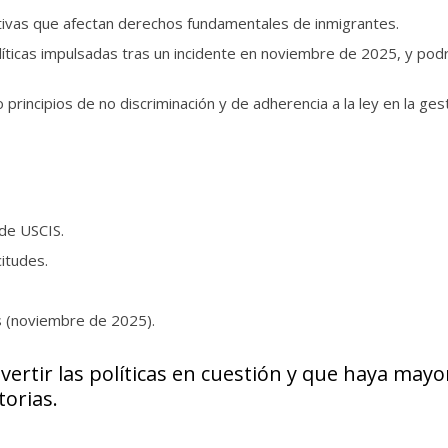
trativas que afectan derechos fundamentales de inmigrantes.
íticas impulsadas tras un incidente en noviembre de 2025, y podría
principios de no discriminación y de adherencia a la ley en la ges
 de USCIS.
itudes.
s (noviembre de 2025).
ertir las políticas en cuestión y que haya mayo
torias.