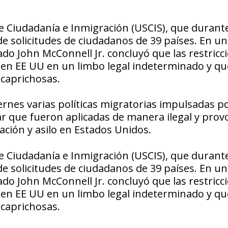
de Ciudadanía e Inmigración (USCIS), que durante
e solicitudes de ciudadanos de 39 países. En u
do John McConnell Jr. concluyó que las restricc
 en EE UU en un limbo legal indeterminado y qu
 caprichosas.
ernes varias políticas migratorias impulsadas po
r que fueron aplicadas de manera ilegal y prov
ación y asilo en Estados Unidos.
de Ciudadanía e Inmigración (USCIS), que durante
e solicitudes de ciudadanos de 39 países. En u
do John McConnell Jr. concluyó que las restricc
 en EE UU en un limbo legal indeterminado y qu
 caprichosas.