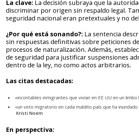
La clave:
La decisión subraya que la autorid
discriminar por origen sin respaldo legal. Ta
seguridad nacional eran pretextuales y no deb
¿Por qué está sonando?:
La sentencia descr
sin respuestas definitivas sobre peticiones d
procesos de naturalización. Además, estable
de seguridad para justificar suspensiones adm
dentro de la ley, no como actos arbitrarios.
Las citas destacadas:
«incontables inmigrantes que vivían en EE UU en un limbo
«un veto migratorio en cada maldito país que ha inundado a
Kristi Noem
En perspectiva: