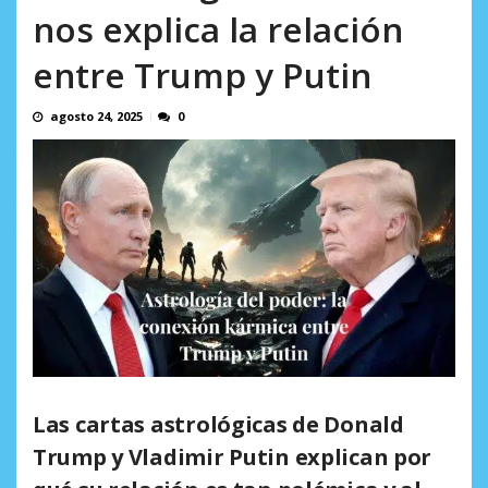
incumplidas...
nos explica la relación
AGOSTO 6, 2026
entre Trump y Putin
agosto 24, 2025
0
Las cartas astrológicas de Donald
Trump y Vladimir Putin explican por