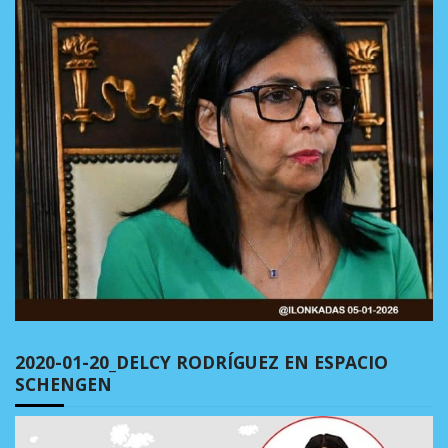
2020-01-20_DELCY RODRÍGUEZ EN ESPACIO
SCHENGEN