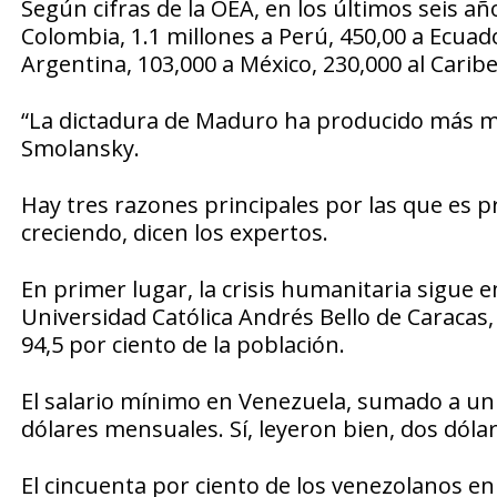
Según cifras de la OEA, en los últimos seis a
Colombia, 1.1 millones a Perú, 450,00 a Ecuador
Argentina, 103,000 a México, 230,000 al Carib
“La dictadura de Maduro ha producido más mi
Smolansky.
Hay tres razones principales por las que es 
creciendo, dicen los expertos.
En primer lugar, la crisis humanitaria sigue
Universidad Católica Andrés Bello de Caraca
94,5 por ciento de la población.
El salario mínimo en Venezuela, sumado a un 
dólares mensuales. Sí, leyeron bien, dos dól
El cincuenta por ciento de los venezolanos en