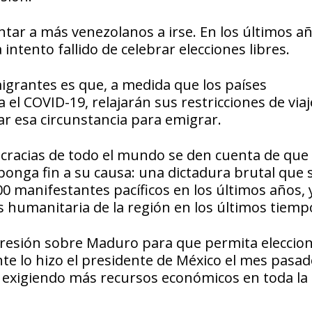
ar a más venezolanos a irse. En los últimos añ
ntento fallido de celebrar elecciones libres.
igrantes es que, a medida que los países
l COVID-19, relajarán sus restricciones de viaj
 esa circunstancia para emigrar.
ocracias de todo el mundo se den cuenta de que 
onga fin a su causa: una dictadura brutal que
0 manifestantes pacíficos en los últimos años, 
is humanitaria de la región en los últimos tiemp
resión sobre Maduro para que permita eleccio
e lo hizo el presidente de México el mes pasado
 exigiendo más recursos económicos en toda la 