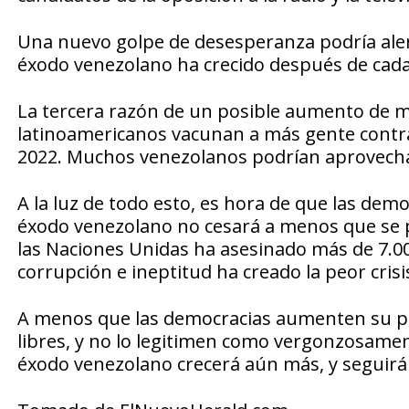
Una nuevo golpe de desesperanza podría alent
éxodo venezolano ha crecido después de cada i
La tercera razón de un posible aumento de m
latinoamericanos vacunan a más gente contra e
2022. Muchos venezolanos podrían aprovechar
A la luz de todo esto, es hora de que las dem
éxodo venezolano no cesará a menos que se p
las Naciones Unidas ha asesinado más de 7.00
corrupción e ineptitud ha creado la peor cris
A menos que las democracias aumenten su p
libres, y no lo legitimen como vergonzosament
éxodo venezolano crecerá aún más, y seguirá