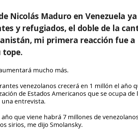
 de Nicolás Maduro en Venezuela ya
tes y refugiados, el doble de la can
anistán, mi primera reacción fue a
 tope.
e aumentará mucho más.
rantes venezolanos crecerá en 1 millón el año 
anización de Estados Americanos que se ocupa de 
 una entrevista.
el año que viene habrá 7 millones de venezolano
s sirios, me dijo Smolansky.