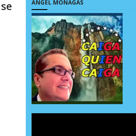
ÁNGEL MONAGAS
 se