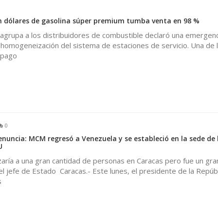
0
n dólares de gasolina súper premium tumba venta en 98 %
agrupa a los distribuidores de combustible declaró una emergenc
la homogeneización del sistema de estaciones de servicio. Una de 
 pago
0
nuncia: MCM regresó a Venezuela y se estableció en la sede de 
U
aría a una gran cantidad de personas en Caracas pero fue un gra
el jefe de Estado Caracas.- Este lunes, el presidente de la Repúbl
s