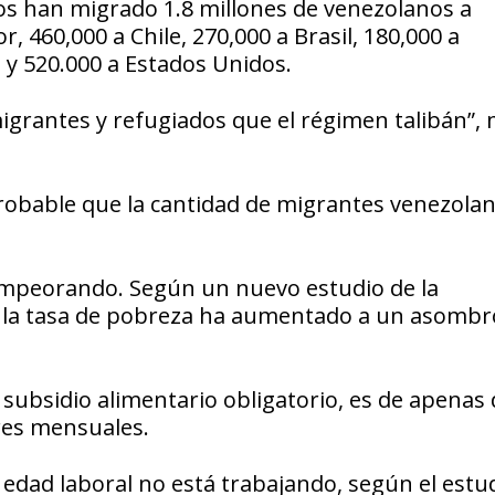
ños han migrado 1.8 millones de venezolanos a
, 460,000 a Chile, 270,000 a Brasil, 180,000 a
e y 520.000 a Estados Unidos.
grantes y refugiados que el régimen talibán”, 
probable que la cantidad de migrantes venezolan
 empeorando. Según un nuevo estudio de la
s, la tasa de pobreza ha aumentado a un asomb
subsidio alimentario obligatorio, es de apenas
ares mensuales.
 edad laboral no está trabajando, según el estud