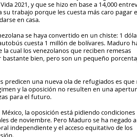
Vida 2021, y que se hizo en base a 14,000 entrev
 a su trabajo porque les cuesta más caro pagar e
darse en casa.
ezolana se haya convertido en un chiste: 1 dóla
n autobús cuesta 1 millón de bolívares. Maduro h
e la cual los venezolanos que reciben remesas
ir bastante bien, pero son un pequeño porcentaj
s predicen una nueva ola de refugiados es que
gimen y la oposición no resulten en una apertu
zas para el futuro.
 México, la oposición está pidiendo condiciones
cales de noviembre. Pero Maduro se ha negado a
oral independiente y el acceso equitativo de los
isión.