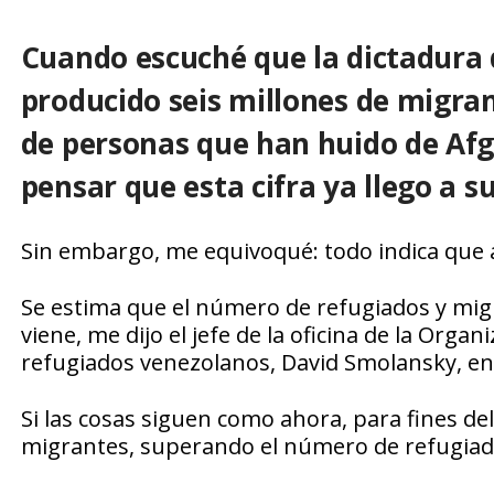
Cuando escuché que la dictadura
producido seis millones de migran
de personas que han huido de Afg
pensar que esta cifra ya llego a su
Sin embargo, me equivoqué: todo indica qu
Se estima que el número de refugiados y mig
viene, me dijo el jefe de la oficina de la Org
refugiados venezolanos, David Smolansky, en
Si las cosas siguen como ahora, para fines d
migrantes, superando el número de refugiado