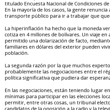
titulado Encuesta Nacional de Condiciones de 
En la mayoría de los casos, la gente renuncia
transporte público para ir a trabajar que que
La hiperinflación ha hecho que la moneda ven
cotiza en 4 millones de bolívares. Un viaje e
permitido una dolarización de facto, mediant
familiares en dólares del exterior pueden viv
población.
La segunda razón por la que muchos experto
probablemente las negociaciones entre el ré
política significativa que pudiera dar esperan
En las negociaciones, están teniendo lugar en
mínimas para participar en las elecciones lo
permitir, entre otras cosas, un tribunal elect
candidatos de la oposición a la radio y la telev