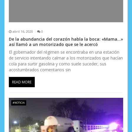
abril 16, 2020
0
De la abundancia del corazón habla la boca: «Mama…»
así llamó a un motorizado que se le acercó
El gobernador del régimen se encontraba en una estación
de servicio intentando calmar a los motorizados que hacían
cola para surtir gasolina y como suele suceder, sus
acostumbrados comentarios sin
READ MORE
#NOTICIA