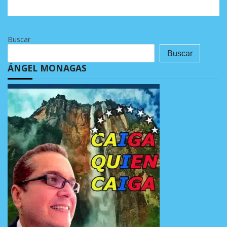
Buscar
Buscar
ÁNGEL MONAGAS