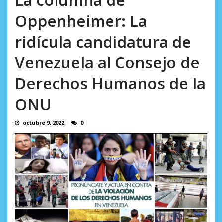
Minister...
AGOSTO 6, 2026
Oppenheimer: La
ridícula candidatura de
Venezuela al Consejo de
Derechos Humanos de la
ONU
octubre 9, 2022
0