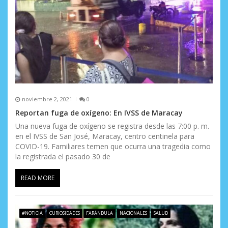
noviembre 2, 2021
0
Reportan fuga de oxígeno: En IVSS de Maracay
Una nueva fuga de oxígeno se registra desde las 7:00 p. m.
en el IVSS de San José, Maracay, centro centinela para
COVID-19. Familiares temen que ocurra una tragedia como
la registrada el pasado 30 de
READ MORE
#NOTICIA
CURIOSIDADES
FARÁNDULA
NACIONALES
SALUD