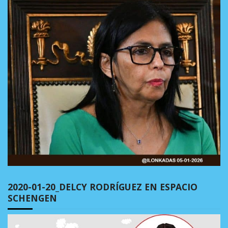
2020-01-20_DELCY RODRÍGUEZ EN ESPACIO
SCHENGEN