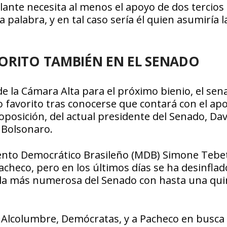
elante necesita al menos el apoyo de dos tercios 
 palabra, y en tal caso sería él quien asumiría l
ORITO TAMBIÉN EN EL SENADO
de la Cámara Alta para el próximo bienio, el sen
favorito tras conocerse que contará con el ap
 oposición, del actual presidente del Senado, Dav
 Bolsonaro.
iento Democrático Brasileño (MDB) Simone Tebe
acheco, pero en los últimos días se ha desinflad
, la más numerosa del Senado con hasta una qu
e Alcolumbre, Demócratas, y a Pacheco en busca