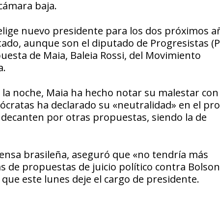
 cámara baja.
 elige nuevo presidente para los dos próximos a
ado, aunque son el diputado de Progresistas (P
uesta de Maia, Baleia Rossi, del Movimiento
a.
a noche, Maia ha hecho notar su malestar con 
ócratas ha declarado su «neutralidad» en el pro
 decanten por otras propuestas, siendo la de
rensa brasileña, aseguró que «no tendría más
s de propuestas de juicio político contra Bolso
que este lunes deje el cargo de presidente.