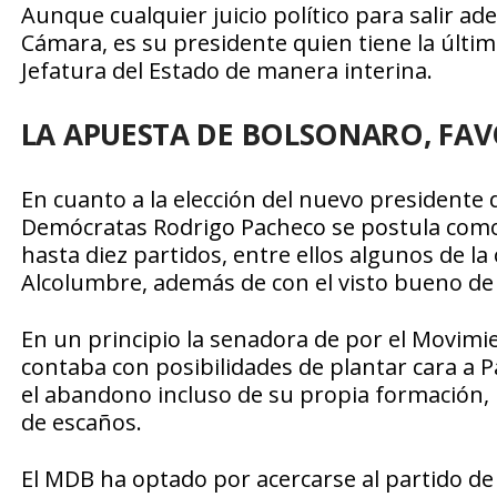
Aunque cualquier juicio político para salir ad
Cámara, es su presidente quien tiene la última
Jefatura del Estado de manera interina.
LA APUESTA DE BOLSONARO, FAV
En cuanto a la elección del nuevo presidente 
Demócratas Rodrigo Pacheco se postula como 
hasta diez partidos, entre ellos algunos de la
Alcolumbre, además de con el visto bueno de
En un principio la senadora de por el Movim
contaba con posibilidades de plantar cara a P
el abandono incluso de su propia formación
de escaños.
El MDB ha optado por acercarse al partido d