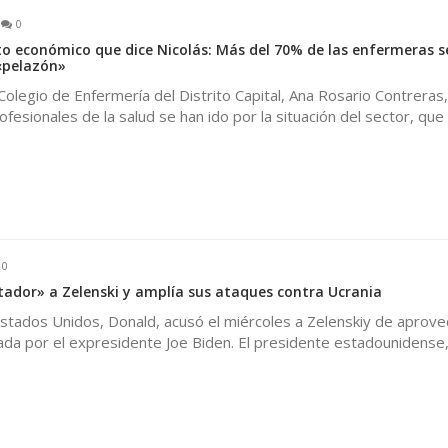
0
to económico que dice Nicolás: Más del 70% de las enfermeras s
«pelazón»
Colegio de Enfermería del Distrito Capital, Ana Rosario Contreras,
fesionales de la salud se han ido por la situación del sector, qu
0
ador» a Zelenski y amplía sus ataques contra Ucrania
Estados Unidos, Donald, acusó el miércoles a Zelenskiy de aprov
ada por el expresidente Joe Biden. El presidente estadounidense