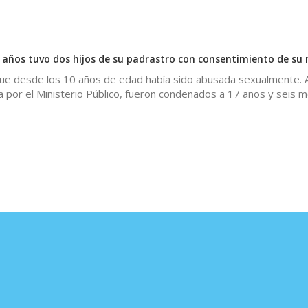
 años tuvo dos hijos de su padrastro con consentimiento de su
 que desde los 10 años de edad había sido abusada sexualmente. A
a por el Ministerio Público, fueron condenados a 17 años y seis 