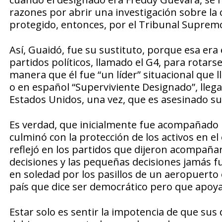
razones por abrir una investigación sobre la
protegido, entonces, por el Tribunal Supremo
Así, Guaidó, fue su sustituto, porque esa era
partidos políticos, llamado el G4, para rotars
manera que él fue “un líder” situacional que l
o en español “Superviviente Designado”, llega
Estados Unidos, una vez, que es asesinado 
Es verdad, que inicialmente fue acompañado 
culminó con la protección de los activos en e
reflejó en los partidos que dijeron acompañar
decisiones y las pequeñas decisiones jamás fu
en soledad por los pasillos de un aeropuerto
país que dice ser democrático pero que apoya 
Estar solo es sentir la impotencia de que su