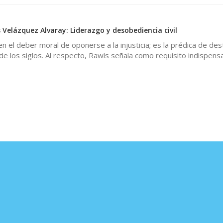
 Velázquez Alvaray: Liderazgo y desobediencia civil
n el deber moral de oponerse a la injusticia; es la prédica de de
 de los siglos. Al respecto, Rawls señala como requisito indispens