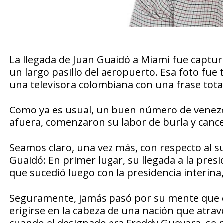
La llegada de Juan Guaidó a Miami fue captur
un largo pasillo del aeropuerto. Esa foto fue
una televisora colombiana con una frase total
Como ya es usual, un buen número de venezol
afuera, comenzaron su labor de burla y cance
Seamos claro, una vez más, con respecto al s
Guaidó: En primer lugar, su llegada a la pres
que sucedió luego con la presidencia interina
Seguramente, jamás pasó por su mente que 
erigirse en la cabeza de una nación que atrave
cuando el designado era Freddy Guevara, se 