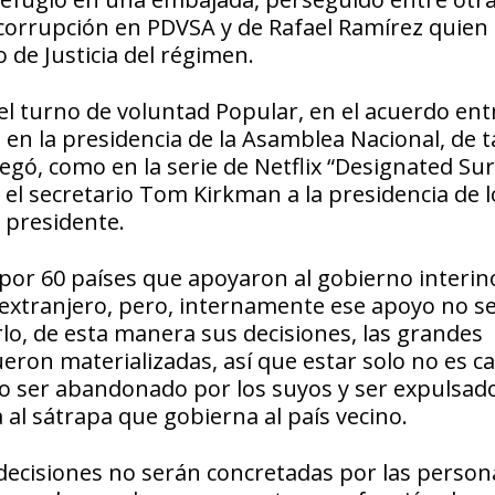
 corrupción en PDVSA y de Rafael Ramírez quien
 de Justicia del régimen.
 el turno de voluntad Popular, en el acuerdo ent
e en la presidencia de la Asamblea Nacional, de t
legó, como en la serie de Netflix “Designated Sur
 el secretario Tom Kirkman a la presidencia de l
su presidente.
por 60 países que apoyaron al gobierno interin
l extranjero, pero, internamente ese apoyo no s
lo, de esta manera sus decisiones, las grandes
eron materializadas, así que estar solo no es c
 o ser abandonado por los suyos y ser expulsad
al sátrapa que gobierna al país vecino.
s decisiones no serán concretadas por las perso