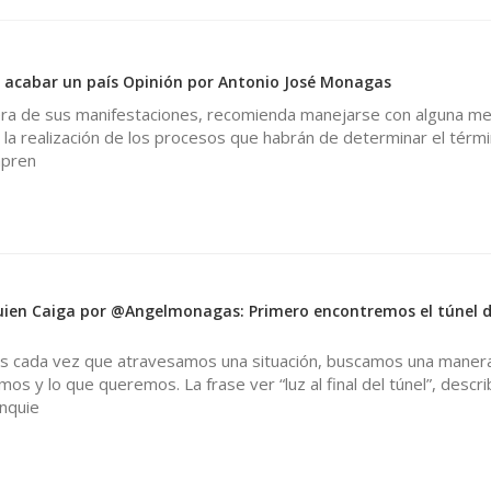
 acabar un país Opinión por Antonio José Monagas
iera de sus manifestaciones, recomienda manejarse con alguna m
la realización de los procesos que habrán de determinar el térmi
mpren
ien Caiga por @Angelmonagas: Primero encontremos el túnel d
s cada vez que atravesamos una situación, buscamos una maner
imos y lo que queremos. La frase ver “luz al final del túnel”, descr
inquie