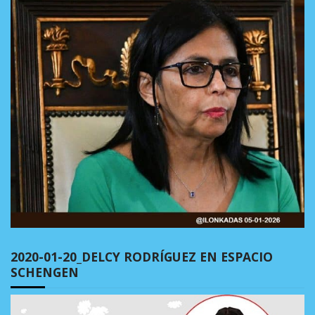
2020-01-20_DELCY RODRÍGUEZ EN ESPACIO
SCHENGEN