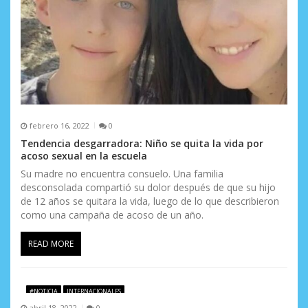
r
a
d
a
s
febrero 16, 2022
0
Tendencia desgarradora: Niño se quita la vida por
acoso sexual en la escuela
Su madre no encuentra consuelo. Una familia
desconsolada compartió su dolor después de que su hijo
de 12 años se quitara la vida, luego de lo que describieron
como una campaña de acoso de un año.
READ MORE
#NOTICIA
INTERNACIONALES
abril 18, 2022
0