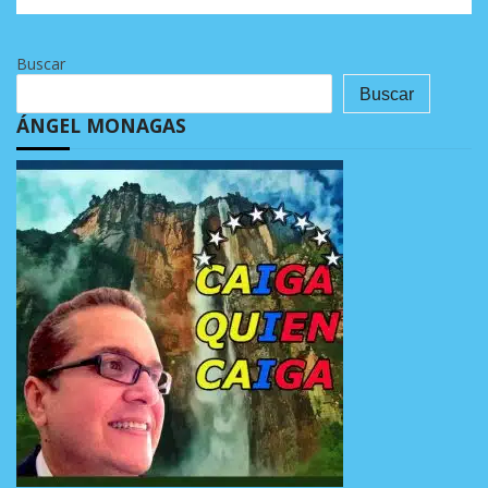
Buscar
Buscar
ÁNGEL MONAGAS