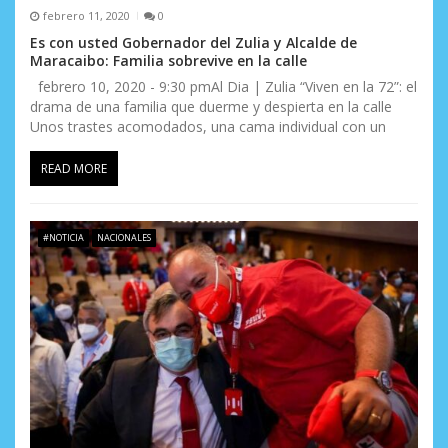
febrero 11, 2020
0
Es con usted Gobernador del Zulia y Alcalde de
Maracaibo: Familia sobrevive en la calle
febrero 10, 2020 - 9:30 pmAl Dia | Zulia “Viven en la 72”: el
drama de una familia que duerme y despierta en la calle
Unos trastes acomodados, una cama individual con un
READ MORE
#NOTICIA
NACIONALES