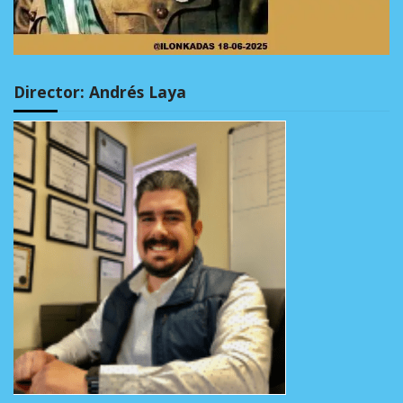
Director: Andrés Laya