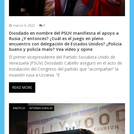
marzo 6, 2022
0
Diosdado en nombre del PSUV manifiesta el apoyo a
Rusia ¿Y entonces? ¿Cuál es el juego en pleno
encuentro con delegación de Estados Unidos? ¿Policía
bueno y policía malo? Vea vídeo y opine
El primer vicepresidente del Partido Socialista Unido de
Venezuela (PSUV) Diosdado Cabello aseguró en el acto de
instalación del Congreso del partido que “acompañan” la
invasión rusa a Ucrania. “E
READ MORE
#NOTICIA
INTERNACIONALES