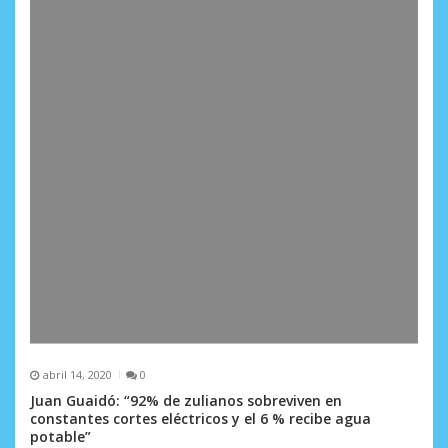
abril 14, 2020
0
Juan Guaidó: “92% de zulianos sobreviven en
constantes cortes eléctricos y el 6 % recibe agua
potable”