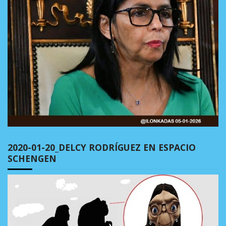
2020-01-20_DELCY RODRÍGUEZ EN ESPACIO
SCHENGEN