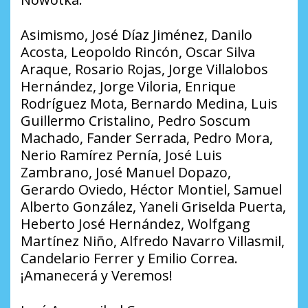
Asimismo, José Díaz Jiménez, Danilo
Acosta, Leopoldo Rincón, Oscar Silva
Araque, Rosario Rojas, Jorge Villalobos
Hernández, Jorge Viloria, Enrique
Rodríguez Mota, Bernardo Medina, Luis
Guillermo Cristalino, Pedro Soscum
Machado, Fander Serrada, Pedro Mora,
Nerio Ramírez Pernía, José Luis
Zambrano, José Manuel Dopazo,
Gerardo Oviedo, Héctor Montiel, Samuel
Alberto González, Yaneli Griselda Puerta,
Heberto José Hernández, Wolfgang
Martínez Niño, Alfredo Navarro Villasmil,
Candelario Ferrer y Emilio Correa.
¡Amanecerá y Veremos!