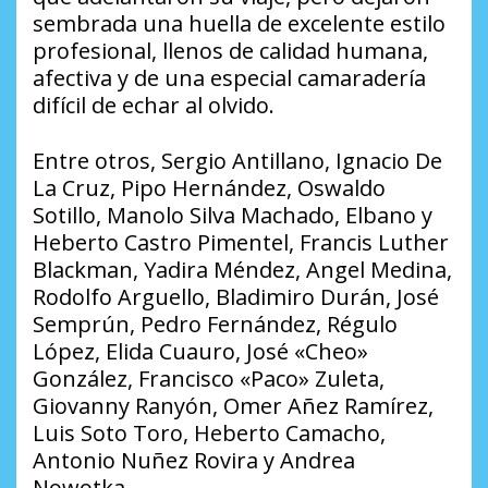
sembrada una huella de excelente estilo
profesional, llenos de calidad humana,
afectiva y de una especial camaradería
difícil de echar al olvido.
Entre otros, Sergio Antillano, Ignacio De
La Cruz, Pipo Hernández, Oswaldo
Sotillo, Manolo Silva Machado, Elbano y
Heberto Castro Pimentel, Francis Luther
Blackman, Yadira Méndez, Angel Medina,
Rodolfo Arguello, Bladimiro Durán, José
Semprún, Pedro Fernández, Régulo
López, Elida Cuauro, José «Cheo»
González, Francisco «Paco» Zuleta,
Giovanny Ranyón, Omer Añez Ramírez,
Luis Soto Toro, Heberto Camacho,
Antonio Nuñez Rovira y Andrea
Nowotka.