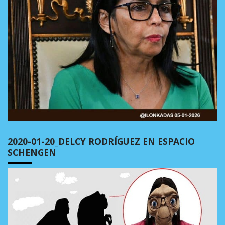
2020-01-20_DELCY RODRÍGUEZ EN ESPACIO
SCHENGEN