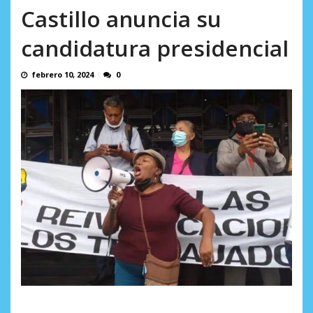
Minister...
Castillo anuncia su
AGOSTO 6, 2026
candidatura presidencial
febrero 10, 2024
0