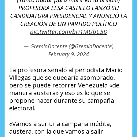
PROFESORA ELSA CASTILLO LANZÓ SU
CANDIDATURA PRESIDENCIAL Y ANUNCIÓ LA
CREACIÓN DE UN PARTIDO POLÍTICO
pic.twitter.com/bri1MUbC5D
— GremioDocente (@GremioDocente)
February 9, 2024
La profesora señaló al periodista Mario
Villegas que se quedaría asombrado,
pero se puede recorrer Venezuela «de
manera austera» y eso es lo que se
propone hacer durante su campaña
electoral.
«Vamos a ser una campaña inédita,
austera, con la que vamos a salir