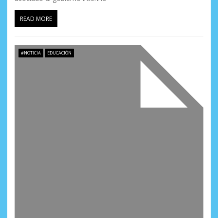
READ MORE
#NOTICIA
EDUCACIÓN