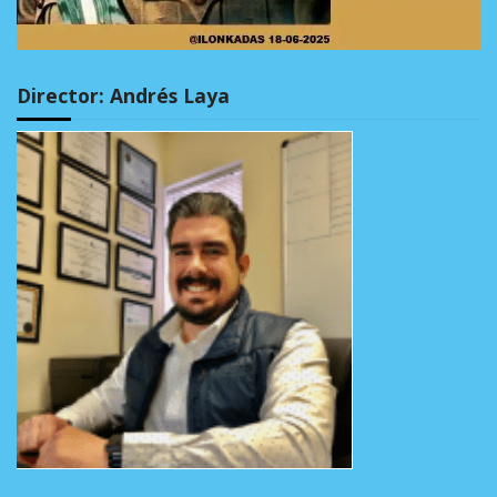
Director: Andrés Laya