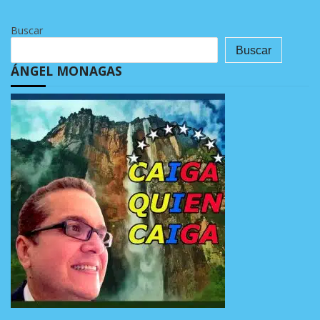
Buscar
Buscar
ÁNGEL MONAGAS