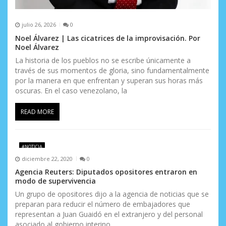
a
s
julio 26, 2026
0
Noel Álvarez | Las cicatrices de la improvisación. Por
Noel Álvarez
La historia de los pueblos no se escribe únicamente a
través de sus momentos de gloria, sino fundamentalmente
por la manera en que enfrentan y superan sus horas más
oscuras. En el caso venezolano, la
READ MORE
#NOTICIA
diciembre 22, 2020
0
Agencia Reuters: Diputados opositores entraron en
modo de supervivencia
Un grupo de opositores dijo a la agencia de noticias que se
preparan para reducir el número de embajadores que
representan a Juan Guaidó en el extranjero y del personal
asociado al gobierno interino