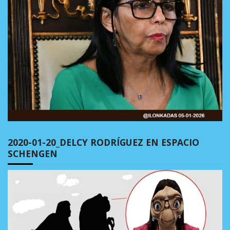
2020-01-20_DELCY RODRÍGUEZ EN ESPACIO
SCHENGEN