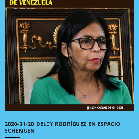
2020-01-20_DELCY RODRÍGUEZ EN ESPACIO
SCHENGEN