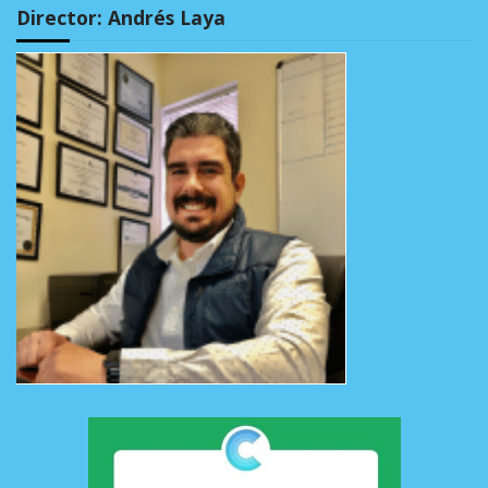
Director: Andrés Laya