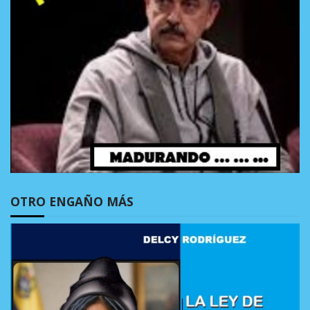
OTRO ENGAÑO MÁS