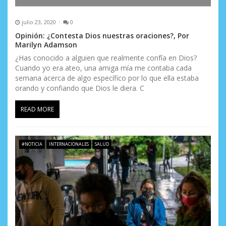
julio 23, 2020
0
Opinión: ¿Contesta Dios nuestras oraciones?, Por
Marilyn Adamson
¿Has conocido a alguien que realmente confía en Dios?
Cuando yo era ateo, una amiga mía me contaba cada
semana acerca de algo específico por lo que ella estaba
orando y confiando que Dios le diera. C
READ MORE
#NOTICIA
INTERNACIONALES
SALUD