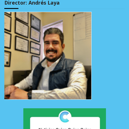
Director: Andrés Laya