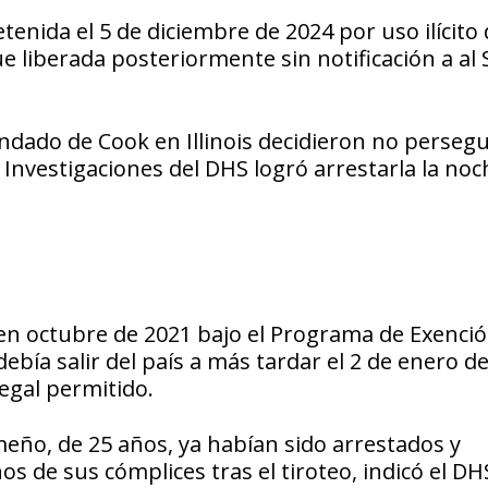
etenida el 5 de diciembre de 2024 por uso ilícito
e liberada posteriormente sin notificación a al 
ndado de Cook en Illinois decidieron no persegu
Investigaciones del DHS logró arrestarla la noc
en octubre de 2021 bajo el Programa de Exenci
debía salir del país a más tardar el 2 de enero d
legal permitido.
meño, de 25 años, ya habían sido arrestados y
 de sus cómplices tras el tiroteo, indicó el DH