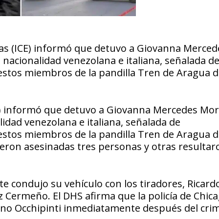
nas (ICE) informó que detuvo a Giovanna Merced
nacionalidad venezolana e italiana, señalada d
stos miembros de la pandilla Tren de Aragua 
S) informó que detuvo a Giovanna Mercedes Mo
idad venezolana e italiana, señalada de
stos miembros de la pandilla Tren de Aragua 
eron asesinadas tres personas y otras resultar
 condujo su vehículo con los tiradores, Ricard
z Cermeño. El DHS afirma que la policía de Chic
eno Occhipinti inmediatamente después del cri