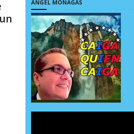
ÁNGEL MONAGAS
e
 un