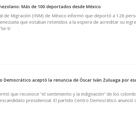
enezolano: Más de 100 deportados desde México
onal de Migración (INM) de México informó que deportó a 126 per
enezuela que estaban retenidos a la espera de acreditar su ingr
“Se tr
 Democrático aceptó la renuncia de Óscar Iván Zuluaga por es
formó que reconoce “el sentimiento y la indignación” de los colom
 excandidato presidencial. El partido Centro Democrático anunció 