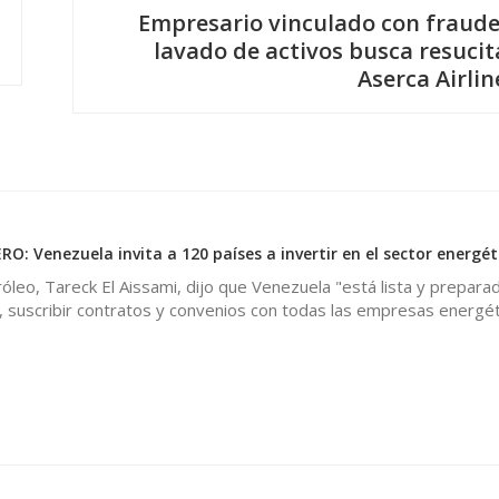
Empresario vinculado con fraude
lavado de activos busca resucit
Aserca Airlin
: Venezuela invita a 120 países a invertir en el sector energét
róleo, Tareck El Aissami, dijo que Venezuela "está lista y prepara
, suscribir contratos y convenios con todas las empresas energét