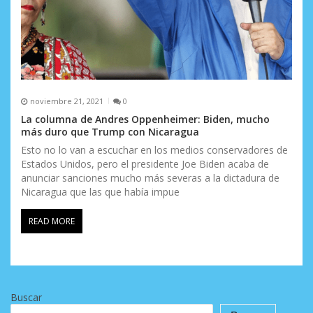
noviembre 21, 2021
0
La columna de Andres Oppenheimer: Biden, mucho
más duro que Trump con Nicaragua
Esto no lo van a escuchar en los medios conservadores de
Estados Unidos, pero el presidente Joe Biden acaba de
anunciar sanciones mucho más severas a la dictadura de
Nicaragua que las que había impue
READ MORE
Buscar