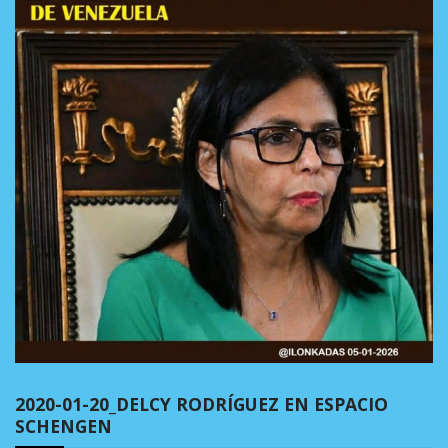
2020-01-20_DELCY RODRÍGUEZ EN ESPACIO
SCHENGEN