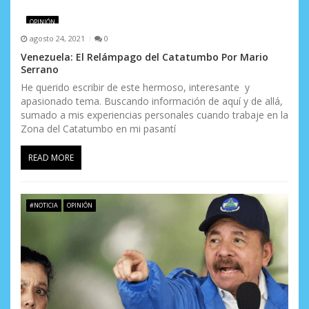
OPINIÓN
agosto 24, 2021
0
Venezuela: El Relámpago del Catatumbo Por Mario
Serrano
He querido escribir de este hermoso, interesante y
apasionado tema. Buscando información de aquí y de allá,
sumado a mis experiencias personales cuando trabaje en la
Zona del Catatumbo en mi pasantí
READ MORE
#NOTICIA
OPINIÓN