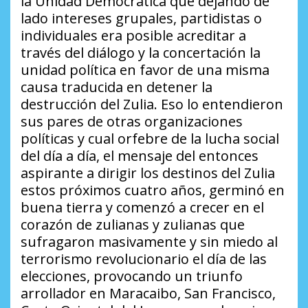
la Unidad Democrática que dejando de
lado intereses grupales, partidistas o
individuales era posible acreditar a
través del diálogo y la concertación la
unidad política en favor de una misma
causa traducida en detener la
destrucción del Zulia. Eso lo entendieron
sus pares de otras organizaciones
políticas y cual orfebre de la lucha social
del día a día, el mensaje del entonces
aspirante a dirigir los destinos del Zulia
estos próximos cuatro años, germinó en
buena tierra y comenzó a crecer en el
corazón de zulianas y zulianas que
sufragaron masivamente y sin miedo al
terrorismo revolucionario el día de las
elecciones, provocando un triunfo
arrollador en Maracaibo, San Francisco,