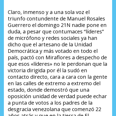
Claro, inmenso y a una sola voz el
triunfo contundente de Manuel Rosales
Guerrero el domingo 21N nadie pone en
duda, a pesar que contumaces “líderes”
de micrófono y redes sociales ya han
dicho que el artesano de la Unidad
Democrática y más votado en todo el
país, pactó con Miraflores a despecho de
que esos «líderes» no le perdonan que la
victoria dirigida por él la sudó en
contacto directo, cara a cara con la gente
en las calles de extremo a extremo del
estado, donde demostró que una
oposición unidad de verdad puede echar
a punta de votos a los padres de la
desgracia venezolana que comenzó 22
años atrás y que en la tierra de El