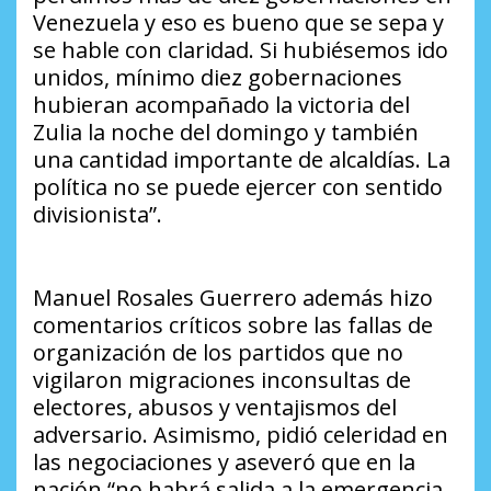
Venezuela y eso es bueno que se sepa y
se hable con claridad. Si hubiésemos ido
unidos, mínimo diez gobernaciones
hubieran acompañado la victoria del
Zulia la noche del domingo y también
una cantidad importante de alcaldías. La
política no se puede ejercer con sentido
divisionista”.
Manuel Rosales Guerrero además hizo
comentarios críticos sobre las fallas de
organización de los partidos que no
vigilaron migraciones inconsultas de
electores, abusos y ventajismos del
adversario. Asimismo, pidió celeridad en
las negociaciones y aseveró que en la
nación “no habrá salida a la emergencia