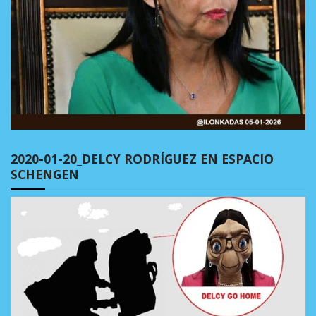
2020-01-20_DELCY RODRÍGUEZ EN ESPACIO
SCHENGEN