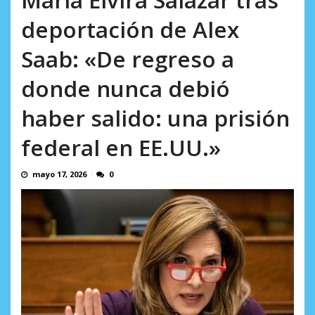
AGOSTO 8, 2026
deportación de Alex
Saab: «De regreso a
donde nunca debió
haber salido: una prisión
federal en EE.UU.»
mayo 17, 2026
0