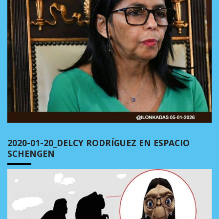
2020-01-20_DELCY RODRÍGUEZ EN ESPACIO
SCHENGEN