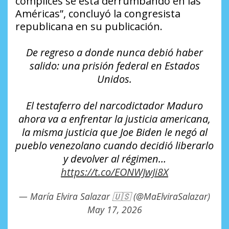
cómplices se está derrumbando en las
Américas”, concluyó la congresista
republicana en su publicación.
De regreso a donde nunca debió haber
salido: una prisión federal en Estados
Unidos.
El testaferro del narcodictador Maduro
ahora va a enfrentar la justicia americana,
la misma justicia que Joe Biden le negó al
pueblo venezolano cuando decidió liberarlo
y devolver al régimen…
https://t.co/EONWJwJi8X
— María Elvira Salazar 🇺🇸 (@MaElviraSalazar)
May 17, 2026