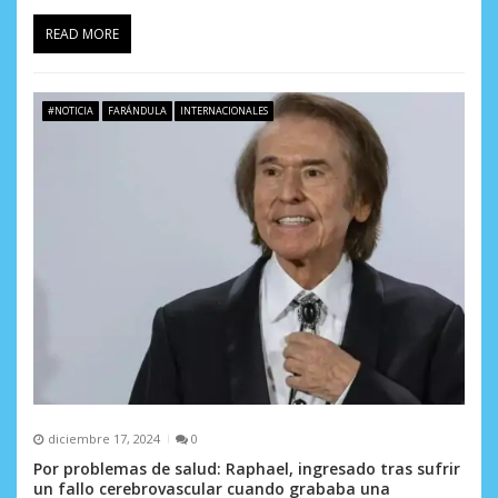
READ MORE
#NOTICIA
FARÁNDULA
INTERNACIONALES
diciembre 17, 2024
0
Por problemas de salud: Raphael, ingresado tras sufrir
un fallo cerebrovascular cuando grababa una