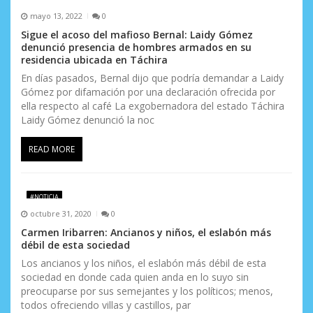
mayo 13, 2022
0
Sigue el acoso del mafioso Bernal: Laidy Gómez
denunció presencia de hombres armados en su
residencia ubicada en Táchira
En días pasados, Bernal dijo que podría demandar a Laidy
Gómez por difamación por una declaración ofrecida por
ella respecto al café La exgobernadora del estado Táchira
Laidy Gómez denunció la noc
READ MORE
#NOTICIA
octubre 31, 2020
0
Carmen Iribarren: Ancianos y niños, el eslabón más
débil de esta sociedad
Los ancianos y los niños, el eslabón más débil de esta
sociedad en donde cada quien anda en lo suyo sin
preocuparse por sus semejantes y los políticos; menos,
todos ofreciendo villas y castillos, par