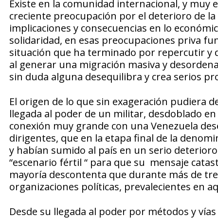
Existe en la comunidad internacional, y muy 
creciente preocupación por el deterioro de la
implicaciones y consecuencias en lo económico
solidaridad, en esas preocupaciones priva f
situación que ha terminado por repercutir y d
al generar una migración masiva y desordenad
sin duda alguna desequilibra y crea serios pr
El origen de lo que sin exageración pudiera d
llegada al poder de un militar, desdoblado en
conexión muy grande con una Venezuela desen
dirigentes, que en la etapa final de la denomi
y habían sumido al país en un serio deterioro 
“escenario fértil “ para que su mensaje catast
mayoría descontenta que durante más de trein
organizaciones políticas, prevalecientes en aq
Desde su llegada al poder por métodos y vía