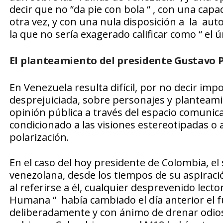
decir que no “da pie con bola “ , con una capa
otra vez, y con una nula disposición a la auto
la que no sería exagerado calificar como “ el 
El planteamiento del presidente Gustavo 
En Venezuela resulta difícil, por no decir impo
desprejuiciada, sobre personajes y planteami
opinión pública a través del espacio comunica
condicionado a las visiones estereotipadas o
polarización.
En el caso del hoy presidente de Colombia, el
venezolana, desde los tiempos de su aspirac
al referirse a él, cualquier desprevenido lec
Humana “ había cambiado el día anterior el fu
deliberadamente y con ánimo de drenar odios