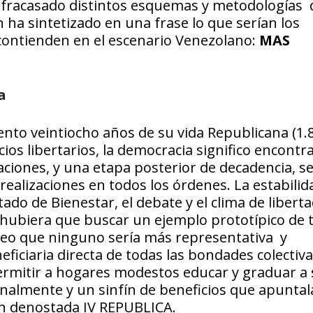
n fracasado distintos esquemas y metodologías 
 ha sintetizado en una frase lo que serían los
 contienden en el escenario Venezolano:
MAS
a
nto veintiocho años de su vida Republicana (1.
cios libertarios, la democracia significo encontr
aciones, y una etapa posterior de decadencia, s
ealizaciones en todos los órdenes. La estabilida
ado de Bienestar, el debate y el clima de liberta
 hubiera que buscar un ejemplo prototípico de 
, creo que ninguno sería más representativa y
eficiaria directa de todas las bondades colectiv
ermitir a hogares modestos educar y graduar a
onalmente y un sinfín de beneficios que apuntal
an denostada IV REPUBLICA.