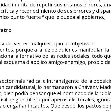
cidad infinita de repetir sus mismos errores, un
crítica y reconocimiento de sus errores y dispar
único punto fuerte “ que le queda al gobierno.,
Petro
sible, verter cualquier opinión objetiva o
entos, porque a la luz de quienes manipulan la
cional alternativo de las redes sociales, todo q
 al esquema diabólico amigo-enemigo, propio de 
 sector más radical e intransigente de la oposic
ión candidatural, lo hermanaron a Chávez y Mad
tor, bien podía pensar que el nominado de la “Co
sil de guerrillero por aperos electorales, igno
 o engañar incautos, Que desde los pactos de 