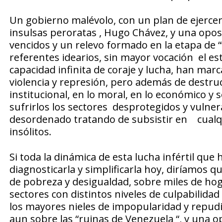
Un gobierno malévolo, con un plan de ejercer
insulsas peroratas , Hugo Chávez, y una oposi
vencidos y un relevo formado en la etapa de “va
referentes idearios, sin mayor vocación el est
capacidad infinita de coraje y lucha, han marc
violencia y represión, pero además de destru
institucional, en lo moral, en lo económico y 
sufrirlos los sectores desprotegidos y vulner
desordenado tratando de subsistir en cualqu
insólitos.
Si toda la dinámica de esta lucha infértil qu
diagnosticarla y simplificarla hoy, diríamos
de pobreza y desigualdad, sobre miles de hog
sectores con distintos niveles de culpabilida
los mayores nieles de impopularidad y repudi
aun sobre las “ruinas de Venezuela “, y una 