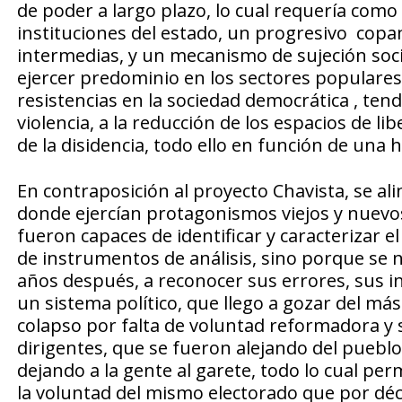
de poder a largo plazo, lo cual requería como
instituciones del estado, un progresivo copa
intermedias, y un mecanismo de sujeción soci
ejercer predominio en los sectores populares
resistencias en la sociedad democrática , tend
violencia, a la reducción de los espacios de li
de la disidencia, todo ello en función de un
En contraposición al proyecto Chavista, se ali
donde ejercían protagonismos viejos y nuevo
fueron capaces de identificar y caracterizar e
de instrumentos de análisis, sino porque se 
años después, a reconocer sus errores, sus i
un sistema político, que llego a gozar del m
colapso por falta de voluntad reformadora y 
dirigentes, que se fueron alejando del pueblo
dejando a la gente al garete, todo lo cual pe
la voluntad del mismo electorado que por déc