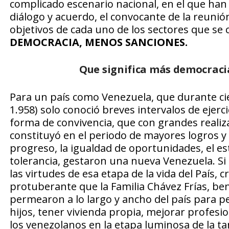
complicado escenario nacional, en el que ha
diálogo y acuerdo, el convocante de la reunión
objetivos de cada uno de los sectores que se
DEMOCRACIA, MENOS SANCIONES.
Que significa más democraci
Para un país como Venezuela, que durante cie
1.958) solo conoció breves intervalos de ejerci
forma de convivencia, que con grandes realiz
constituyó en el periodo de mayores logros y r
progreso, la igualdad de oportunidades, el est
tolerancia, gestaron una nueva Venezuela. Si
las virtudes de esa etapa de la vida del País
protuberante que la Familia Chávez Frías, ben
permearon a lo largo y ancho del país para p
hijos, tener vivienda propia, mejorar profesi
los venezolanos en la etapa luminosa de la t