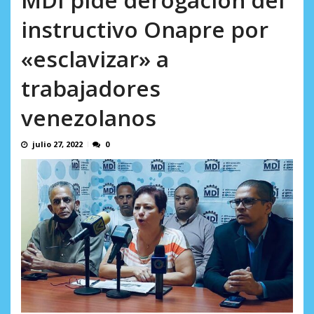
AGOSTO 9, 2026
instructivo Onapre por
«esclavizar» a
trabajadores
venezolanos
julio 27, 2022
0