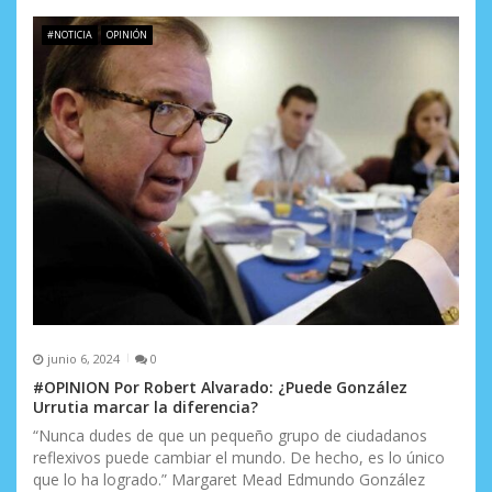
#NOTICIA
OPINIÓN
junio 6, 2024
0
#OPINION Por Robert Alvarado: ¿Puede González
Urrutia marcar la diferencia?
“Nunca dudes de que un pequeño grupo de ciudadanos
reflexivos puede cambiar el mundo. De hecho, es lo único
que lo ha logrado.” Margaret Mead Edmundo González