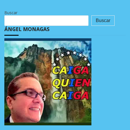
Buscar
Buscar
ÁNGEL MONAGAS