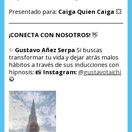
Presentado para:
Caiga Quien Caiga
💥
¡CONECTA CON NOSOTROS!
👋
✨
Gustavo Añez Serpa
Si buscas
transformar tu vida y dejar atrás malos
hábitos a través de sus inducciones con
hipnosis: 📸
Instagram:
@gustavotaichi
🥋