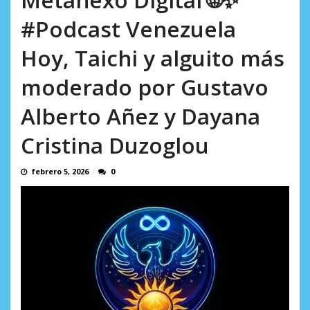
AGOSTO 9, 2026
#Podcast Venezuela
Hoy, Taichi y alguito más
moderado por Gustavo
Alberto Añez y Dayana
Cristina Duzoglou
febrero 5, 2026
0