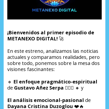
¡Bienvenidos al primer episodio de
METANEXO DIGITAL!
🚀
En este estreno, analizamos las noticias
actuales y comparamos realidades, pero
sobre todo, ponemos sobre la mesa dos
visiones fascinantes:
🔹
El enfoque pragmático-espiritual
de
Gustavo Añez Serpa
🧘‍♂️⚖️ 🔸 y
El análisis emocional-pasional
de
Dayana Cristina Duzoglou
❤️🔥