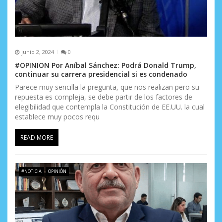
junio 2, 2024
0
#OPINION Por Aníbal Sánchez: Podrá Donald Trump,
continuar su carrera presidencial si es condenado
Parece muy sencilla la pregunta, que nos realizan pero su
repuesta es compleja, se debe partir de los factores de
elegibilidad que contempla la Constitución de EE.UU. la cual
establece muy pocos requ
READ MORE
#NOTICIA
OPINIÓN