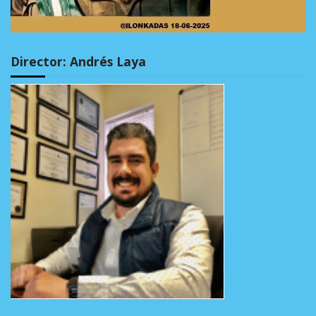
Director: Andrés Laya