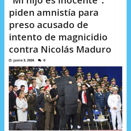
AGOSTO 8, 2026
piden amnistía para
preso acusado de
intento de magnicidio
contra Nicolás Maduro
junio 3, 2026
0