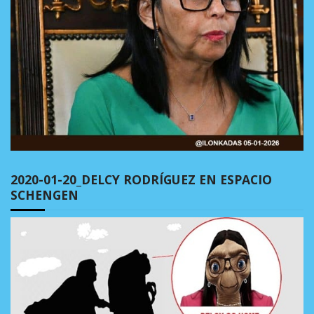
2020-01-20_DELCY RODRÍGUEZ EN ESPACIO
SCHENGEN