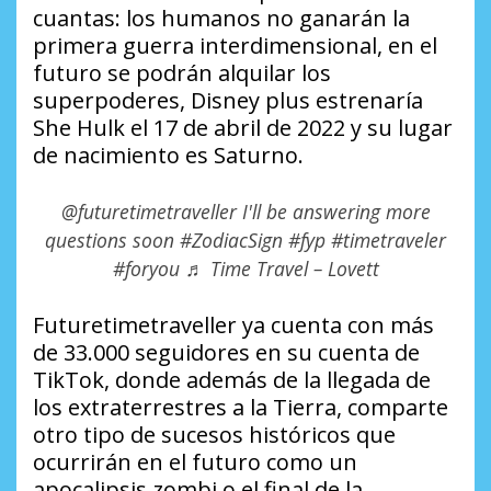
cuantas: los humanos no ganarán la
primera guerra interdimensional, en el
futuro se podrán alquilar los
superpoderes, Disney plus estrenaría
She Hulk
el 17 de abril de 2022 y su lugar
de nacimiento es Saturno.
@futuretimetraveller
I'll be answering more
questions soon
#ZodiacSign
#fyp
#timetraveler
#foryou
♬ Time Travel – Lovett
Futuretimetraveller ya cuenta con más
de 33.000 seguidores en su cuenta de
TikTok, donde además de la llegada de
los extraterrestres a la Tierra, comparte
otro tipo de sucesos históricos que
ocurrirán en el futuro como un
apocalipsis zombi o el final de la