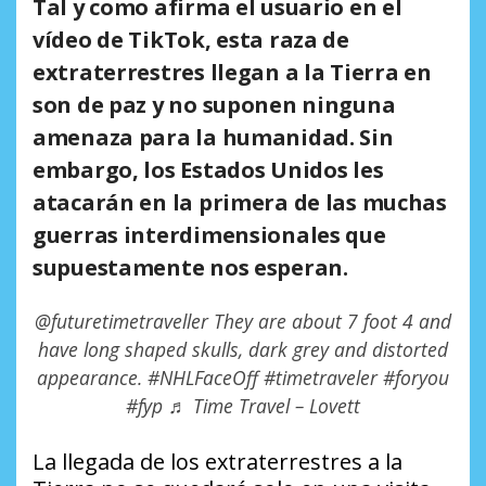
Tal y como afirma el usuario en el
vídeo de TikTok, esta raza de
extraterrestres llegan a la Tierra en
son de paz y no suponen ninguna
amenaza para la humanidad. Sin
embargo, los Estados Unidos les
atacarán en la primera de las muchas
guerras interdimensionales que
supuestamente nos esperan.
@futuretimetraveller
They are about 7 foot 4 and
have long shaped skulls, dark grey and distorted
appearance.
#NHLFaceOff
#timetraveler
#foryou
#fyp
♬ Time Travel – Lovett
La llegada de los extraterrestres a la