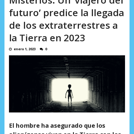
AGOSTO 10, 2026
futuro’ predice la llegada
de los extraterrestres a
la Tierra en 2023
enero 1, 2023
0
El hombre ha asegurado que los