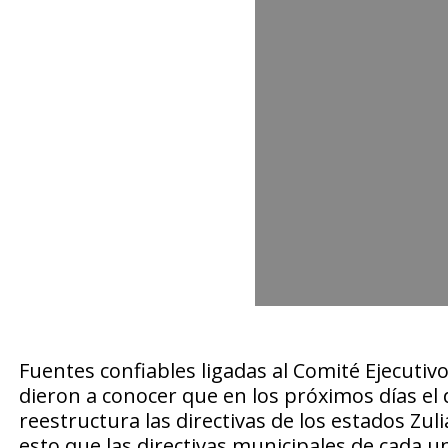
Fuentes confiables ligadas al Comité Ejecutiv
dieron a conocer que en los próximos días el d
reestructura las directivas de los estados Zu
esto que las directivas municipales de cada u