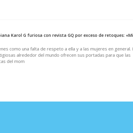
biana Karol G furiosa con revista GQ por exceso de retoques: «M
nes como una falta de respeto a ella y a las mujeres en general. 
tigiosas alrededor del mundo ofrecen sus portadas para que las
icas del mom