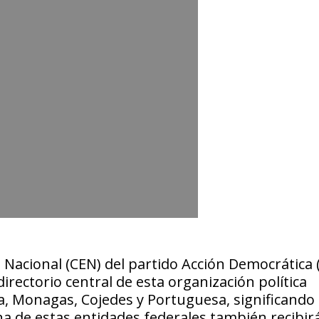
o Nacional (CEN) del partido Acción Democrática 
irectorio central de esta organización política
lia, Monagas, Cojedes y Portuguesa, significando
na de estas entidades federales también recibir