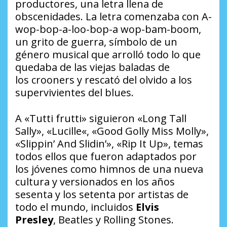
productores, una letra llena de
obscenidades. La letra comenzaba con A-
wop-bop-a-loo-bop-a wop-bam-boom,
un grito de guerra, símbolo de un
género musical que arrolló todo lo que
quedaba de las viejas baladas de
los
crooners
y rescató del olvido a los
supervivientes del
blues
.
A «Tutti frutti» siguieron «Long Tall
Sally», «Lucille«, «Good Golly Miss Molly»,
«Slippin’ And Slidin’», «Rip It Up», temas
todos ellos que fueron adaptados por
los jóvenes como himnos de una nueva
cultura y versionados en los años
sesenta y los setenta por artistas de
todo el mundo, incluidos
Elvis
Presley
,
Beatles
y
Rolling Stones
.