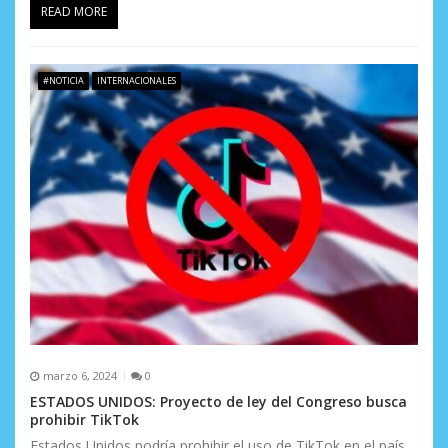
READ MORE
#NOTICIA
INTERNACIONALES
marzo 6, 2024
0
ESTADOS UNIDOS: Proyecto de ley del Congreso busca
prohibir TikTok
Estados Unidos podría prohibir el uso de TikTok en el país