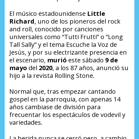
El músico estadounidense
Little
Richard
, uno de los pioneros del rock
and roll, conocido por canciones
universales como “Tutti Frutti” o “Long
Tall Sally” y el tema Escuche la Voz de
Jesús, y por su electrizante presencia en
el escenario,
murió
este sábado
9 de
mayo
del
2020
, a los 87 años, anunció su
hijo a la revista Rolling Stone.
Normal que, tras empezar cantando
gospel en la parroquia, con apenas 14
años cambiase de división para
frecuentar los espectáculos de vodevil y
variedades.
La herida nunca se cerró pero, a cambio