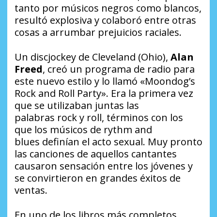
tanto por músicos negros como blancos,
resultó explosiva y colaboró entre otras
cosas a arrumbar prejuicios raciales.
Un
discjockey
de Cleveland (Ohio),
Alan
Freed
, creó un programa de radio para
este nuevo estilo y lo llamó «Moondog’s
Rock and Roll Party». Era la primera vez
que se utilizaban juntas las
palabras
rock
y
roll
, términos con los
que los músicos de
rythm and
blues
definían el acto sexual. Muy pronto
las canciones de aquellos cantantes
causaron sensación entre los jóvenes y
se convirtieron en grandes éxitos de
ventas.
En uno de los libros más completos