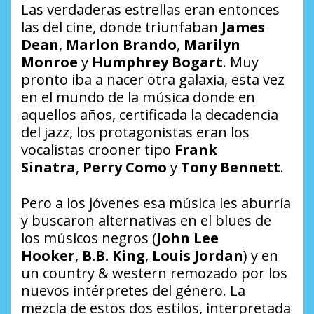
Las verdaderas estrellas eran entonces
las del cine, donde triunfaban
James
Dean
,
Marlon Brando
,
Marilyn
Monroe
y
Humphrey Bogart
. Muy
pronto iba a nacer otra galaxia, esta vez
en el mundo de la música donde en
aquellos años, certificada la decadencia
del jazz, los protagonistas eran los
vocalistas
crooner
tipo
Frank
Sinatra
,
Perry Como
y
Tony Bennett
.
Pero a los jóvenes esa música les aburría
y buscaron alternativas en el
blues
de
los músicos negros (
John Lee
Hooker
,
B.B. King
,
Louis Jordan
) y en
un
country & western
remozado por los
nuevos intérpretes del género. La
mezcla de estos dos estilos, interpretada