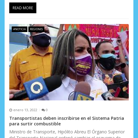
READ MORE
#NOTICIA
REGIONES
enero 13, 2022
0
Transportistas deben inscribirse en el Sistema Patria
para surtir combustible
Ministro de Transporte, Hipólito Abreu El Órgano Superior
del Transporte Nacional ordenó cambiar el esquema de