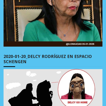
2020-01-20_DELCY RODRÍGUEZ EN ESPACIO
SCHENGEN